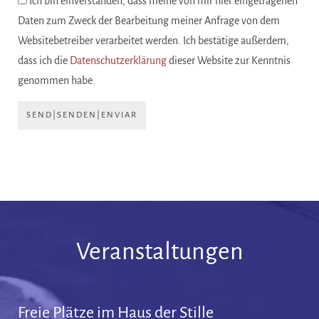
Ich bin einverstanden, dass meine von mir hier eingetragenen
Daten zum Zweck der Bearbeitung meiner Anfrage von dem
Websitebetreiber verarbeitet werden. Ich bestätige außerdem,
dass ich die
Datenschutzerklärung
dieser Website zur Kenntnis
genommen habe.
SEND|SENDEN|ENVIAR
Veranstaltungen
Freie Plätze im Haus der Stille