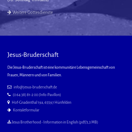
Weitere Gottesdienste
Jesus-Bruderschaft
Die Jesus-Bruderschaft ist eine kommunitäre Lebensgemeinschaft von
Frauen, Männern und von Familien.
info@jesus-bruderschaft.de
(0 64 38) 81-2 00 (Info-Pavillon)
Hof-Gnadenthal 19a, 65597 Hünfelden
Kontaktformular
Jesus Brotherhood - Information in English (pdf/3,3 MB)