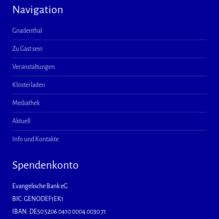
Navigation
Gnadenthal
Zu Gast sein
Veranstaltungen
Klosterladen
Mediathek
Aktuell
Info und Kontakte
Spendenkonto
Evangelische Bank eG
BIC: GENODEF1EK1
IBAN: DE50 5206 0410 0004 0030 71