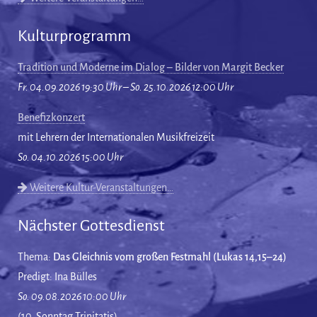
Kulturprogramm
Tradition und Moderne im Dialog – Bilder von Margit Becker
Fr. 04.09.2026 19:30 Uhr – So. 25.10.2026 12:00 Uhr
Benefizkonzert
mit Lehrern der Internationalen Musikfreizeit
So. 04.10.2026 15:00 Uhr
Weitere Kultur-Veranstaltungen…
Nächster Gottesdienst
Thema:
Das Gleichnis vom großen Festmahl (Lukas 14,15–24)
Predigt: Ina Bülles
So. 09.08.2026 10:00 Uhr
(10. Sonntag Trinitatis)