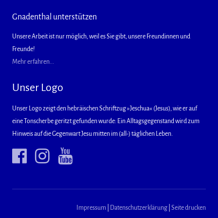
Gnadenthal unterstützen
Unsere Arbeit ist nur möglich, weil es Sie gibt, unsere Freundinnen und
Freunde!
Mehr erfahren...
Unser Logo
Unser Logo zeigt den hebräischen Schriftzug »Jeschua« (Jesus), wie er auf
eine Tonscherbe geritzt gefunden wurde: Ein Alltagsgegenstand wird zum
Hinweis auf die Gegenwart Jesu mitten im (all-) täglichen Leben.
Impressum
|
Datenschutzerklärung
|
Seite drucken