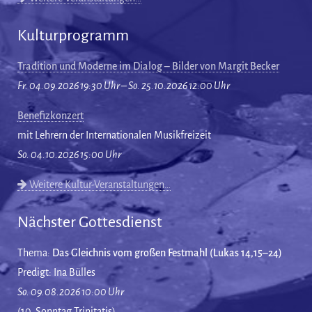
Kulturprogramm
Tradition und Moderne im Dialog – Bilder von Margit Becker
Fr. 04.09.2026 19:30 Uhr – So. 25.10.2026 12:00 Uhr
Benefizkonzert
mit Lehrern der Internationalen Musikfreizeit
So. 04.10.2026 15:00 Uhr
Weitere Kultur-Veranstaltungen…
Nächster Gottesdienst
Thema:
Das Gleichnis vom großen Festmahl (Lukas 14,15–24)
Predigt: Ina Bülles
So. 09.08.2026 10:00 Uhr
(10. Sonntag Trinitatis)