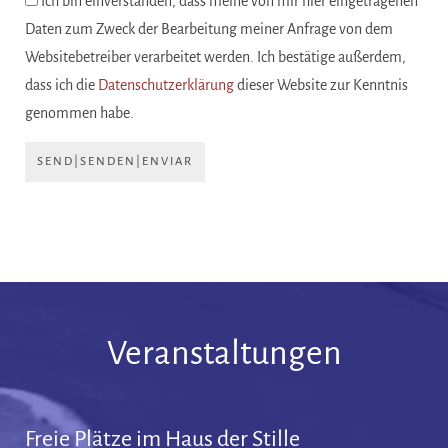
Ich bin einverstanden, dass meine von mir hier eingetragenen
Daten zum Zweck der Bearbeitung meiner Anfrage von dem
Websitebetreiber verarbeitet werden. Ich bestätige außerdem,
dass ich die
Datenschutzerklärung
dieser Website zur Kenntnis
genommen habe.
SEND|SENDEN|ENVIAR
Veranstaltungen
Freie Plätze im Haus der Stille