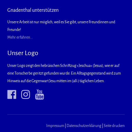
Gnadenthal unterstützen
Unsere Arbeit ist nur möglich, weil es Sie gibt, unsere Freundinnen und
Freunde!
Mehr erfahren...
Unser Logo
Unser Logo zeigt den hebräischen Schriftzug »Jeschua« (Jesus), wie er auf
eine Tonscherbe geritzt gefunden wurde: Ein Alltagsgegenstand wird zum
Hinweis auf die Gegenwart Jesu mitten im (all-) täglichen Leben.
Impressum
|
Datenschutzerklärung
|
Seite drucken