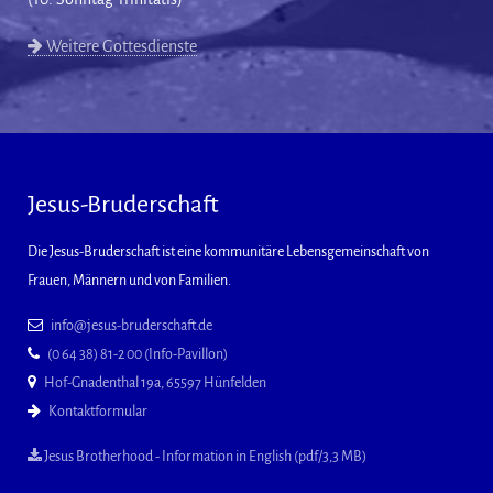
Weitere Gottesdienste
Jesus-Bruderschaft
Die Jesus-Bruderschaft ist eine kommunitäre Lebensgemeinschaft von
Frauen, Männern und von Familien.
info@jesus-bruderschaft.de
(0 64 38) 81-2 00 (Info-Pavillon)
Hof-Gnadenthal 19a, 65597 Hünfelden
Kontaktformular
Jesus Brotherhood - Information in English (pdf/3,3 MB)