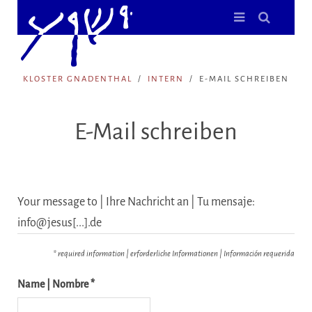
KLOSTER GNADENTHAL
INTERN
E-MAIL SCHREIBEN
E-Mail schreiben
Your message to | Ihre Nachricht an | Tu mensaje:
info@jesus[...].de
* required information | erforderliche Informationen | Información requerida
Name | Nombre *