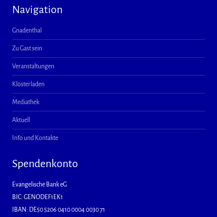
Navigation
Gnadenthal
Zu Gast sein
Veranstaltungen
Klosterladen
Mediathek
Aktuell
Info und Kontakte
Spendenkonto
Evangelische Bank eG
BIC: GENODEF1EK1
IBAN: DE50 5206 0410 0004 0030 71