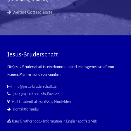
Weitere Gottesdienste
Jesus-Bruderschaft
Die Jesus-Bruderschaft ist eine kommunitäre Lebensgemeinschaft von
Frauen, Männern und von Familien.
info@jesus-bruderschaft.de
(0 64 38) 81-2 00 (Info-Pavillon)
Hof-Gnadenthal 19a, 65597 Hünfelden
Kontaktformular
Jesus Brotherhood - Information in English (pdf/3,3 MB)