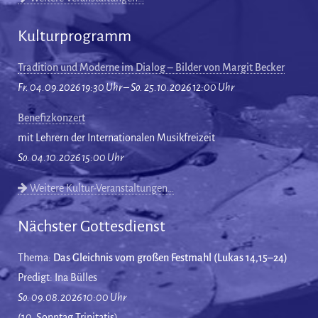
Kulturprogramm
Tradition und Moderne im Dialog – Bilder von Margit Becker
Fr. 04.09.2026 19:30 Uhr – So. 25.10.2026 12:00 Uhr
Benefizkonzert
mit Lehrern der Internationalen Musikfreizeit
So. 04.10.2026 15:00 Uhr
Weitere Kultur-Veranstaltungen…
Nächster Gottesdienst
Thema:
Das Gleichnis vom großen Festmahl (Lukas 14,15–24)
Predigt: Ina Bülles
So. 09.08.2026 10:00 Uhr
(10. Sonntag Trinitatis)