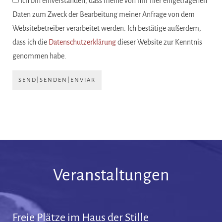
Ich bin einverstanden, dass meine von mir hier eingetragenen
Daten zum Zweck der Bearbeitung meiner Anfrage von dem
Websitebetreiber verarbeitet werden. Ich bestätige außerdem,
dass ich die
Datenschutzerklärung
dieser Website zur Kenntnis
genommen habe.
SEND|SENDEN|ENVIAR
Veranstaltungen
Freie Plätze im Haus der Stille