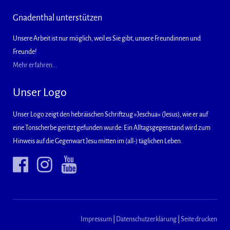
Gnadenthal unterstützen
Unsere Arbeit ist nur möglich, weil es Sie gibt, unsere Freundinnen und
Freunde!
Mehr erfahren...
Unser Logo
Unser Logo zeigt den hebräischen Schriftzug »Jeschua« (Jesus), wie er auf
eine Tonscherbe geritzt gefunden wurde: Ein Alltagsgegenstand wird zum
Hinweis auf die Gegenwart Jesu mitten im (all-) täglichen Leben.
Impressum
|
Datenschutzerklärung
|
Seite drucken