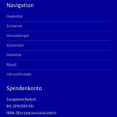
Navigation
Gnadenthal
Zu Gast sein
Veranstaltungen
Klosterladen
Mediathek
Aktuell
Info und Kontakte
Spendenkonto
Evangelische Bank eG
BIC: GENODEF1EK1
IBAN: DE50 5206 0410 0004 0030 71