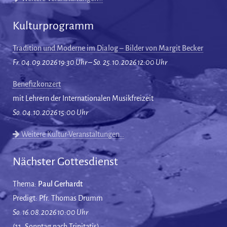
Kulturprogramm
Tradition und Moderne im Dialog – Bilder von Margit Becker
Fr. 04.09.2026 19:30 Uhr – So. 25.10.2026 12:00 Uhr
Benefizkonzert
mit Lehrern der Internationalen Musikfreizeit
So. 04.10.2026 15:00 Uhr
Weitere Kultur-Veranstaltungen…
Nächster Gottesdienst
Thema:
Paul Gerhardt
Predigt: Pfr. Thomas Drumm
So. 16.08.2026 10:00 Uhr
(11. Sonntag nach Trinitatis)