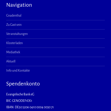
Navigation
Gnadenthal
Zu Gast sein
Veranstaltungen
Klosterladen
Mediathek
Aktuell
Info und Kontakte
Spendenkonto
Evangelische Bank eG
BIC: GENODEF1EK1
IBAN: DE50 5206 0410 0004 0030 71