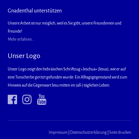
Gnadenthal unterstützen
Unsere Arbeit ist nur möglich, weil es Sie gibt, unsere Freundinnen und
Freunde!
Mehr erfahren...
Unser Logo
Unser Logo zeigt den hebräischen Schriftzug »Jeschua« (Jesus), wie er auf
eine Tonscherbe geritzt gefunden wurde: Ein Alltagsgegenstand wird zum
Hinweis auf die Gegenwart Jesu mitten im (all-) täglichen Leben.
Impressum
|
Datenschutzerklärung
|
Seite drucken