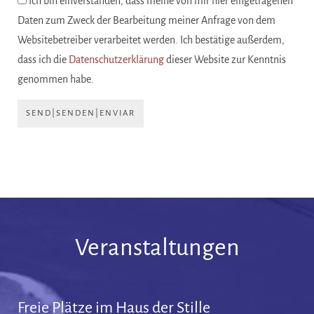
Ich bin einverstanden, dass meine von mir hier eingetragenen
Daten zum Zweck der Bearbeitung meiner Anfrage von dem
Websitebetreiber verarbeitet werden. Ich bestätige außerdem,
dass ich die
Datenschutzerklärung
dieser Website zur Kenntnis
genommen habe.
SEND|SENDEN|ENVIAR
Veranstaltungen
Freie Plätze im Haus der Stille