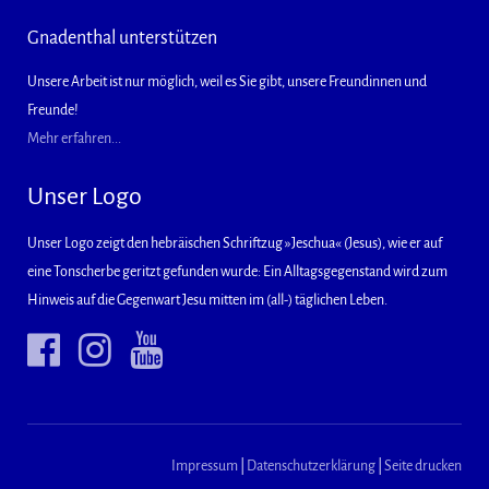
Gnadenthal unterstützen
Unsere Arbeit ist nur möglich, weil es Sie gibt, unsere Freundinnen und
Freunde!
Mehr erfahren...
Unser Logo
Unser Logo zeigt den hebräischen Schriftzug »Jeschua« (Jesus), wie er auf
eine Tonscherbe geritzt gefunden wurde: Ein Alltagsgegenstand wird zum
Hinweis auf die Gegenwart Jesu mitten im (all-) täglichen Leben.
Impressum
|
Datenschutzerklärung
|
Seite drucken