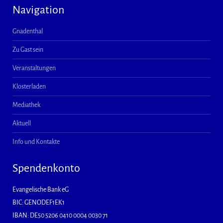
Navigation
Gnadenthal
Zu Gast sein
Veranstaltungen
Klosterladen
Mediathek
Aktuell
Info und Kontakte
Spendenkonto
Evangelische Bank eG
BIC: GENODEF1EK1
IBAN: DE50 5206 0410 0004 0030 71