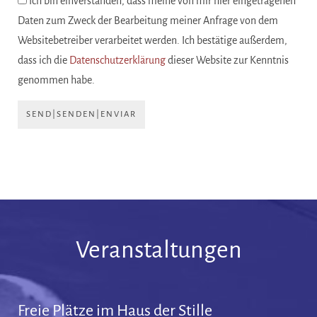
Ich bin einverstanden, dass meine von mir hier eingetragenen
Daten zum Zweck der Bearbeitung meiner Anfrage von dem
Websitebetreiber verarbeitet werden. Ich bestätige außerdem,
dass ich die
Datenschutzerklärung
dieser Website zur Kenntnis
genommen habe.
SEND|SENDEN|ENVIAR
Veranstaltungen
Freie Plätze im Haus der Stille