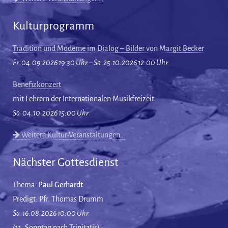
Kulturprogramm
Tradition und Moderne im Dialog – Bilder von Margit Becker
Fr. 04.09.2026 19:30 Uhr – So. 25.10.2026 12:00 Uhr
Benefizkonzert
mit Lehrern der Internationalen Musikfreizeit
So. 04.10.2026 15:00 Uhr
Weitere Kultur-Veranstaltungen…
Nächster Gottesdienst
Thema:
Paul Gerhardt
Predigt: Pfr. Thomas Drumm
So. 16.08.2026 10:00 Uhr
(11. Sonntag nach Trinitatis)