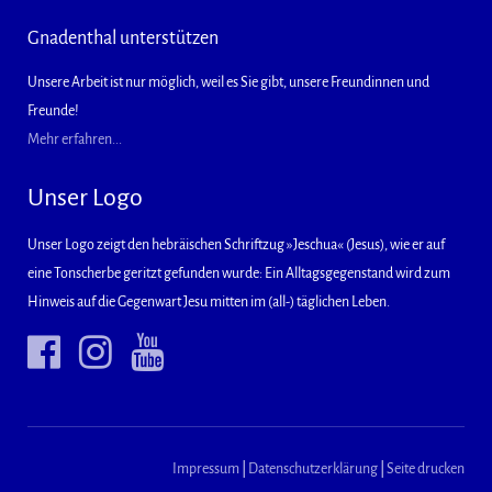
Gnadenthal unterstützen
Unsere Arbeit ist nur möglich, weil es Sie gibt, unsere Freundinnen und
Freunde!
Mehr erfahren...
Unser Logo
Unser Logo zeigt den hebräischen Schriftzug »Jeschua« (Jesus), wie er auf
eine Tonscherbe geritzt gefunden wurde: Ein Alltagsgegenstand wird zum
Hinweis auf die Gegenwart Jesu mitten im (all-) täglichen Leben.
Impressum
|
Datenschutzerklärung
|
Seite drucken