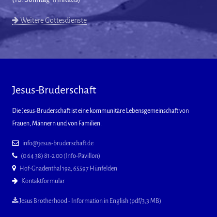
Weitere Gottesdienste
Jesus-Bruderschaft
Die Jesus-Bruderschaft ist eine kommunitäre Lebensgemeinschaft von
Frauen, Männern und von Familien.
info@jesus-bruderschaft.de
(0 64 38) 81-2 00 (Info-Pavillon)
Hof-Gnadenthal 19a, 65597 Hünfelden
Kontaktformular
Jesus Brotherhood - Information in English (pdf/3,3 MB)