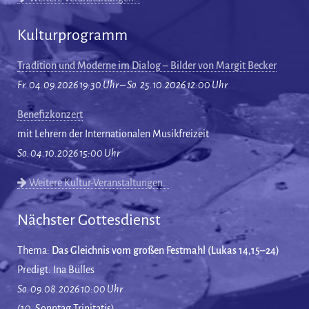
Kulturprogramm
Tradition und Moderne im Dialog – Bilder von Margit Becker
Fr. 04.09.2026 19:30 Uhr – So. 25.10.2026 12:00 Uhr
Benefizkonzert
mit Lehrern der Internationalen Musikfreizeit
So. 04.10.2026 15:00 Uhr
Weitere Kultur-Veranstaltungen…
Nächster Gottesdienst
Thema:
Das Gleichnis vom großen Festmahl (Lukas 14,15–24)
Predigt: Ina Bülles
So. 09.08.2026 10:00 Uhr
(10. Sonntag Trinitatis)