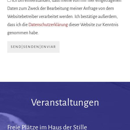
Ich bin einverstanden, dass meine von mir hier eingetragenen
Daten zum Zweck der Bearbeitung meiner Anfrage von dem
Websitebetreiber verarbeitet werden. Ich bestätige außerdem,
dass ich die
Datenschutzerklärung
dieser Website zur Kenntnis
genommen habe.
SEND|SENDEN|ENVIAR
Veranstaltungen
Freie Plätze im Haus der Stille