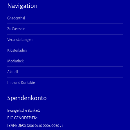
Navigation
Gnadenthal
Zu Gast sein
Veranstaltungen
Klosterladen
Mediathek
Aktuell
Info und Kontakte
Spendenkonto
Evangelische Bank eG
BIC: GENODEF1EK1
IBAN: DE50 5206 0410 0004 0030 71