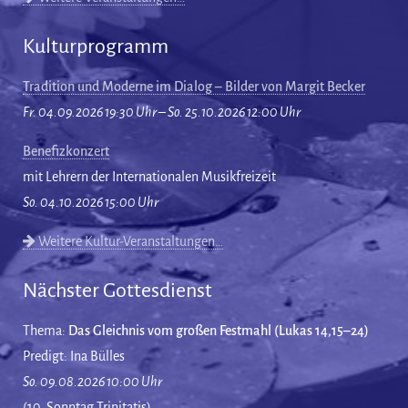
Kulturprogramm
Tradition und Moderne im Dialog – Bilder von Margit Becker
Fr. 04.09.2026 19:30 Uhr – So. 25.10.2026 12:00 Uhr
Benefizkonzert
mit Lehrern der Internationalen Musikfreizeit
So. 04.10.2026 15:00 Uhr
Weitere Kultur-Veranstaltungen…
Nächster Gottesdienst
Thema:
Das Gleichnis vom großen Festmahl (Lukas 14,15–24)
Predigt: Ina Bülles
So. 09.08.2026 10:00 Uhr
(10. Sonntag Trinitatis)