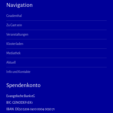
Navigation
Gnadenthal
Zu Gast sein
Veranstaltungen
Klosterladen
Mediathek
Aktuell
Info und Kontakte
Spendenkonto
Evangelische Bank eG
BIC: GENODEF1EK1
IBAN: DE50 5206 0410 0004 0030 71