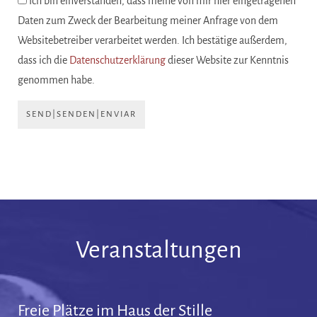
Ich bin einverstanden, dass meine von mir hier eingetragenen
Daten zum Zweck der Bearbeitung meiner Anfrage von dem
Websitebetreiber verarbeitet werden. Ich bestätige außerdem,
dass ich die
Datenschutzerklärung
dieser Website zur Kenntnis
genommen habe.
SEND|SENDEN|ENVIAR
Veranstaltungen
Freie Plätze im Haus der Stille