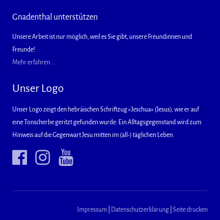
Gnadenthal unterstützen
Unsere Arbeit ist nur möglich, weil es Sie gibt, unsere Freundinnen und
Freunde!
Mehr erfahren...
Unser Logo
Unser Logo zeigt den hebräischen Schriftzug »Jeschua« (Jesus), wie er auf
eine Tonscherbe geritzt gefunden wurde: Ein Alltagsgegenstand wird zum
Hinweis auf die Gegenwart Jesu mitten im (all-) täglichen Leben.
Impressum
|
Datenschutzerklärung
|
Seite drucken