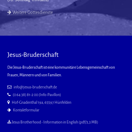
Weitere Gottesdienste
Jesus-Bruderschaft
Die Jesus-Bruderschaft ist eine kommunitäre Lebensgemeinschaft von
Frauen, Männern und von Familien.
info@jesus-bruderschaft.de
(0 64 38) 81-2 00 (Info-Pavillon)
Hof-Gnadenthal 19a, 65597 Hünfelden
Kontaktformular
Jesus Brotherhood - Information in English (pdf/3,3 MB)