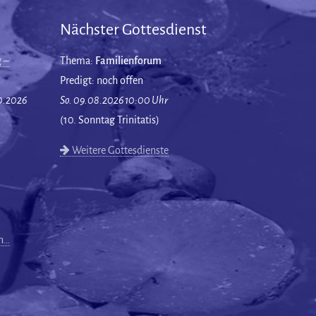
Nächster Gottesdienst
 –
Thema:
Familienforum
Predigt: noch offen
10.2026
So. 09.08.2026 10:00 Uhr
(10. Sonntag Trinitatis)
Weitere Gottesdienste
en…