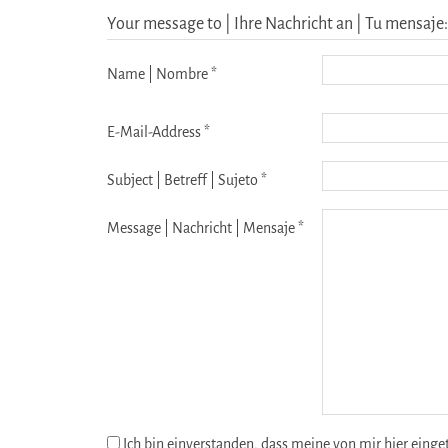
Your message to | Ihre Nachricht an | Tu mensaje:
Name | Nombre *
E-Mail-Address *
Subject | Betreff | Sujeto *
Message | Nachricht | Mensaje *
Ich bin einverstanden, dass meine von mir hier eing