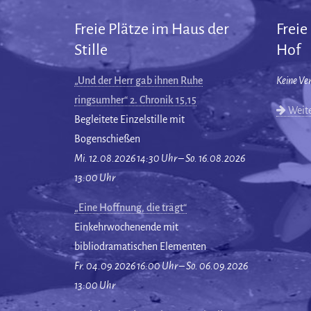
Freie Plätze im Haus der
Freie
Stille
Hof
„Und der Herr gab ihnen Ruhe
Keine Ve
ringsumher“ 2. Chronik 15,15
Weite
Begleitete Einzelstille mit
Bogenschießen
Mi. 12.08.2026 14:30 Uhr – So. 16.08.2026
13:00 Uhr
„Eine Hoffnung, die trägt“
Einkehrwochenende mit
bibliodramatischen Elementen
Fr. 04.09.2026 16:00 Uhr – So. 06.09.2026
13:00 Uhr