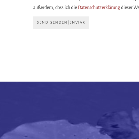
außerdem, dass ich die
Datenschutzerklärung
dieser W
SEND|SENDEN|ENVIAR