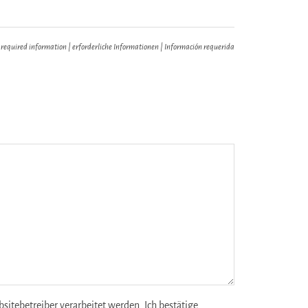
 required information | erforderliche Informationen | Información requerida
tebetreiber verarbeitet werden. Ich bestätige