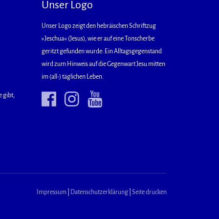
Unser Logo
Unser Logo zeigt den hebräischen Schriftzug
»Jeschua« (Jesus), wie er auf eine Tonscherbe
geritzt gefunden wurde: Ein Alltagsgegenstand
wird zum Hinweis auf die Gegenwart Jesu mitten
im (all-) täglichen Leben.
 gibt,
Impressum
|
Datenschutzerklärung
|
Seite drucken