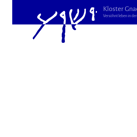
Kloster Gna
Versöhnt leben in der 