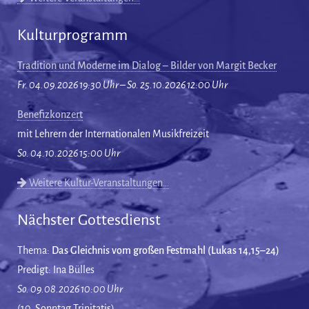
Kulturprogramm
Tradition und Moderne im Dialog – Bilder von Margit Becker
Fr. 04.09.2026 19:30 Uhr – So. 25.10.2026 12:00 Uhr
Benefizkonzert
mit Lehrern der Internationalen Musikfreizeit
So. 04.10.2026 15:00 Uhr
Weitere Kultur-Veranstaltungen…
Nächster Gottesdienst
Thema:
Das Gleichnis vom großen Festmahl (Lukas 14,15–24)
Predigt: Ina Bülles
So. 09.08.2026 10:00 Uhr
(10. Sonntag Trinitatis)