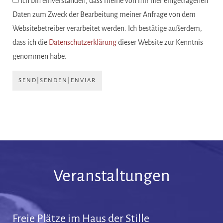
Ich bin einverstanden, dass meine von mir hier eingetragenen
Daten zum Zweck der Bearbeitung meiner Anfrage von dem
Websitebetreiber verarbeitet werden. Ich bestätige außerdem,
dass ich die
Datenschutzerklärung
dieser Website zur Kenntnis
genommen habe.
SEND|SENDEN|ENVIAR
Veranstaltungen
Freie Plätze im Haus der Stille