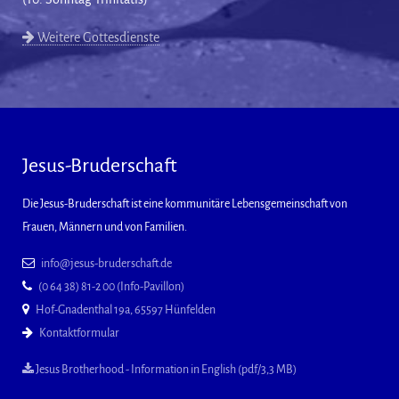
Weitere Gottesdienste
Jesus-Bruderschaft
Die Jesus-Bruderschaft ist eine kommunitäre Lebensgemeinschaft von
Frauen, Männern und von Familien.
info@jesus-bruderschaft.de
(0 64 38) 81-2 00 (Info-Pavillon)
Hof-Gnadenthal 19a, 65597 Hünfelden
Kontaktformular
Jesus Brotherhood - Information in English (pdf/3,3 MB)