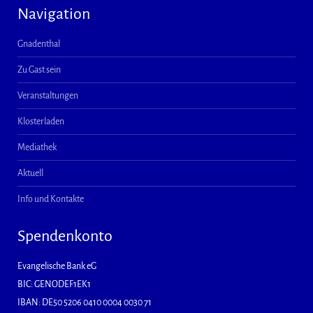
Navigation
Gnadenthal
Zu Gast sein
Veranstaltungen
Klosterladen
Mediathek
Aktuell
Info und Kontakte
Spendenkonto
Evangelische Bank eG
BIC: GENODEF1EK1
IBAN: DE50 5206 0410 0004 0030 71