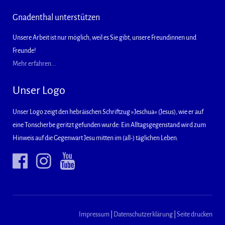
Gnadenthal unterstützen
Unsere Arbeit ist nur möglich, weil es Sie gibt, unsere Freundinnen und
Freunde!
Mehr erfahren...
Unser Logo
Unser Logo zeigt den hebräischen Schriftzug »Jeschua« (Jesus), wie er auf
eine Tonscherbe geritzt gefunden wurde: Ein Alltagsgegenstand wird zum
Hinweis auf die Gegenwart Jesu mitten im (all-) täglichen Leben.
Impressum
|
Datenschutzerklärung
|
Seite drucken