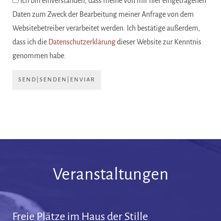
Ich bin einverstanden, dass meine von mir hier eingetragenen
Daten zum Zweck der Bearbeitung meiner Anfrage von dem
Websitebetreiber verarbeitet werden. Ich bestätige außerdem,
dass ich die
Datenschutzerklärung
dieser Website zur Kenntnis
genommen habe.
SEND|SENDEN|ENVIAR
Veranstaltungen
Freie Plätze im Haus der Stille