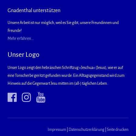
Gnadenthal unterstützen
Unsere Arbeit ist nur möglich, weil es Sie gibt, unsere Freundinnen und
Freunde!
Mehr erfahren...
Unser Logo
Unser Logo zeigt den hebräischen Schriftzug »Jeschua« (Jesus), wie er auf
eine Tonscherbe geritzt gefunden wurde: Ein Alltagsgegenstand wird zum
Hinweis auf die Gegenwart Jesu mitten im (all-) täglichen Leben.
Impressum
|
Datenschutzerklärung
|
Seite drucken