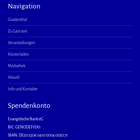
Navigation
Gnadenthal
Zu Gast sein
Veranstaltungen
Klosterladen
Mediathek
Aktuell
Info und Kontakte
Spendenkonto
Evangelische Bank eG
BIC: GENODEF1EK1
IBAN: DE50 5206 0410 0004 0030 71