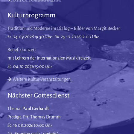
Kulturprogramm
Tradition und Moderne im Dialog – Bilder von Margit Becker
Fr. 04.09.2026 19:30 Uhr – So. 25.10.2026 12:00 Uhr
Benefizkonzert
mit Lehrern der Internationalen Musikfreizeit
So. 04.10.2026 15:00 Uhr
Weitere Kultur-Veranstaltungen…
Nächster Gottesdienst
Thema:
Paul Gerhardt
Predigt: Pfr. Thomas Drumm
So. 16.08.2026 10:00 Uhr
(11. Sonntag nach Trinitatis)