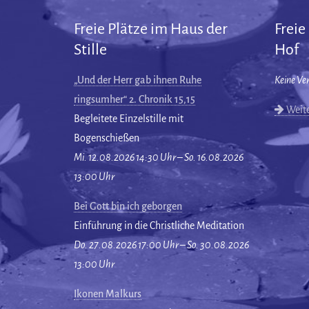
Freie Plätze im Haus der
Freie
Stille
Hof
„Und der Herr gab ihnen Ruhe
Keine Ve
ringsumher“ 2. Chronik 15,15
Weite
Begleitete Einzelstille mit
Bogenschießen
Mi. 12.08.2026 14:30 Uhr – So. 16.08.2026
13:00 Uhr
Bei Gott bin ich geborgen
Einführung in die Christliche Meditation
Do. 27.08.2026 17:00 Uhr – So. 30.08.2026
13:00 Uhr
Ikonen Malkurs