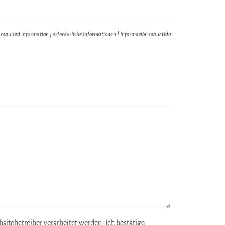
 required information | erforderliche Informationen | Información requerida
tebetreiber verarbeitet werden. Ich bestätige