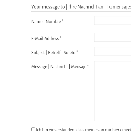
Your message to | Ihre Nachricht an | Tu mensaje
Name | Nombre *
E-Mail-Address *
Subject | Betreff | Sujeto *
Message | Nachricht | Mensaje *
Ich bin einverstanden, dass meine von mir hier eing