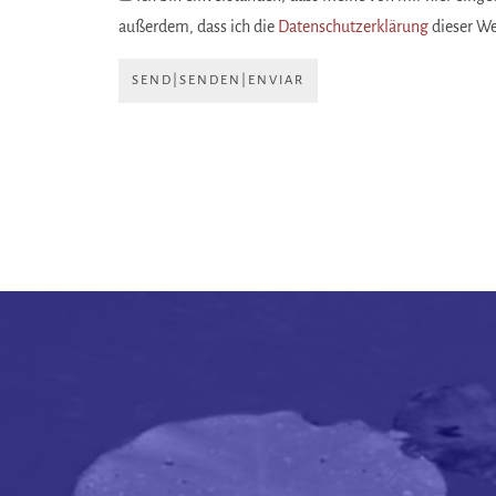
außerdem, dass ich die
Datenschutzerklärung
dieser W
SEND|SENDEN|ENVIAR