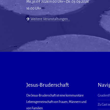
Mo. 31.08.2026 11:00 Uhr – Do. 03.09.2026
16:00 Uhr
Weitere Veranstaltungen…
Jesus-Bruderschaft
Navi
Die Jesus-Bruderschaft ist eine kommunitäre
Gnadenth
Lebensgemeinschaft von Frauen, Männern und
Zu Gast s
von Familien.