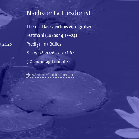
Nächster Gottesdienst
 –
Thema:
Das Gleichnis vom großen
Festmahl (Lukas 14,15–24)
10.2026
Predigt: Ina Bülles
So. 09.08.2026 10:00 Uhr
(10. Sonntag Trinitatis)
Weitere Gottesdienste
en…