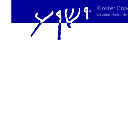
Kloster Gna
Versöhnt leben in der 