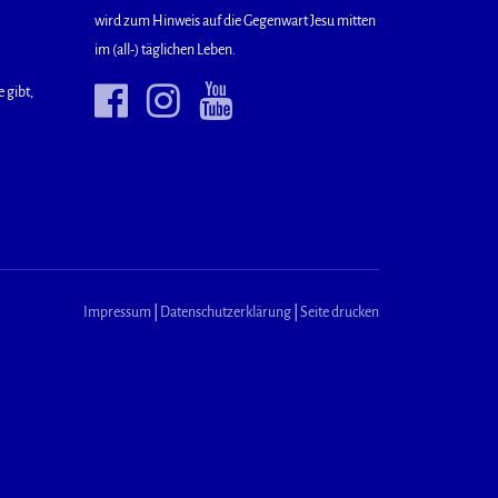
wird zum Hinweis auf die Gegenwart Jesu mitten
im (all-) täglichen Leben.
 gibt,
Impressum
|
Datenschutzerklärung
|
Seite drucken