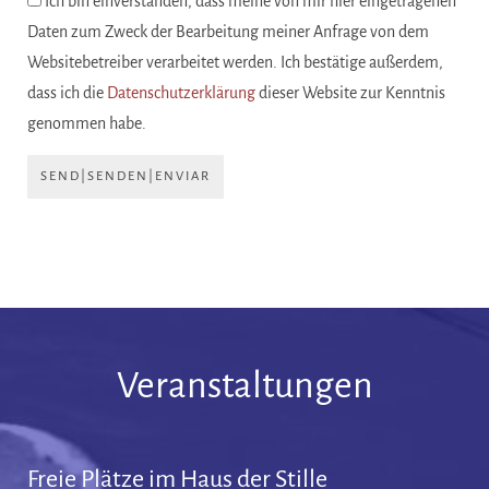
Ich bin einverstanden, dass meine von mir hier eingetragenen
Daten zum Zweck der Bearbeitung meiner Anfrage von dem
Websitebetreiber verarbeitet werden. Ich bestätige außerdem,
dass ich die
Datenschutzerklärung
dieser Website zur Kenntnis
genommen habe.
SEND|SENDEN|ENVIAR
Veranstaltungen
Freie Plätze im Haus der Stille