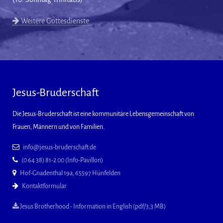
Weitere Gottesdienste
Jesus-Bruderschaft
Die Jesus-Bruderschaft ist eine kommunitäre Lebensgemeinschaft von
Frauen, Männern und von Familien.
info@jesus-bruderschaft.de
(0 64 38) 81-2 00 (Info-Pavillon)
Hof-Gnadenthal 19a, 65597 Hünfelden
Kontaktformular
Jesus Brotherhood - Information in English (pdf/3,3 MB)