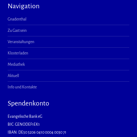
Navigation
Gnadenthal
Zu Gast sein
Veranstaltungen
Klosterladen
Mediathek
Aktuell
Info und Kontakte
Spendenkonto
Evangelische Bank eG
BIC: GENODEF1EK1
IBAN: DE50 5206 0410 0004 0030 71