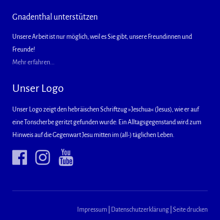
Gnadenthal unterstützen
Unsere Arbeit ist nur möglich, weil es Sie gibt, unsere Freundinnen und
Freunde!
Mehr erfahren...
Unser Logo
Unser Logo zeigt den hebräischen Schriftzug »Jeschua« (Jesus), wie er auf
eine Tonscherbe geritzt gefunden wurde: Ein Alltagsgegenstand wird zum
Hinweis auf die Gegenwart Jesu mitten im (all-) täglichen Leben.
Impressum
|
Datenschutzerklärung
|
Seite drucken