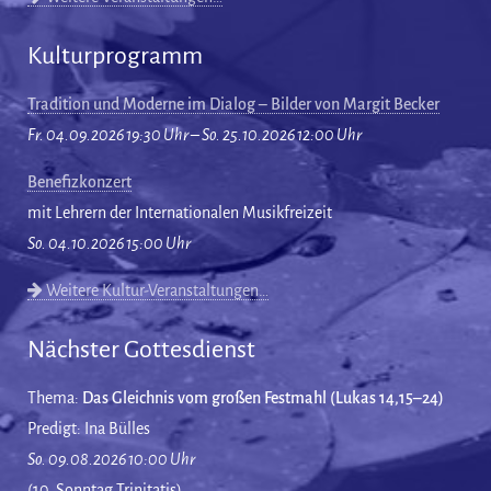
Kulturprogramm
Tradition und Moderne im Dialog – Bilder von Margit Becker
Fr. 04.09.2026 19:30 Uhr – So. 25.10.2026 12:00 Uhr
Benefizkonzert
mit Lehrern der Internationalen Musikfreizeit
So. 04.10.2026 15:00 Uhr
Weitere Kultur-Veranstaltungen…
Nächster Gottesdienst
Thema:
Das Gleichnis vom großen Festmahl (Lukas 14,15–24)
Predigt: Ina Bülles
So. 09.08.2026 10:00 Uhr
(10. Sonntag Trinitatis)