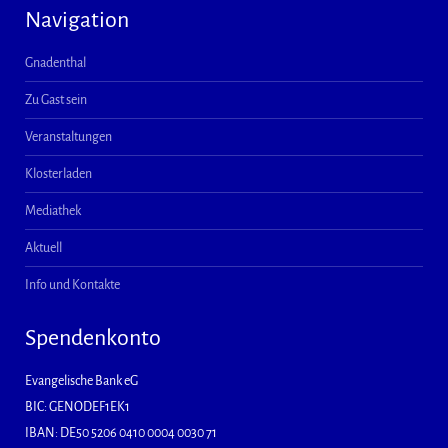
Navigation
Gnadenthal
Zu Gast sein
Veranstaltungen
Klosterladen
Mediathek
Aktuell
Info und Kontakte
Spendenkonto
Evangelische Bank eG
BIC: GENODEF1EK1
IBAN: DE50 5206 0410 0004 0030 71