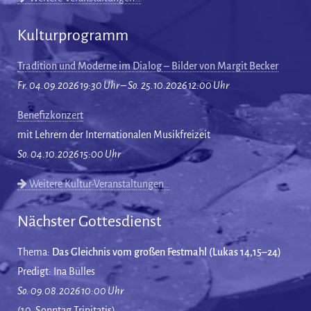
Kulturprogramm
Tradition und Moderne im Dialog – Bilder von Margit Becker
Fr. 04.09.2026 19:30 Uhr – So. 25.10.2026 12:00 Uhr
Benefizkonzert
mit Lehrern der Internationalen Musikfreizeit
So. 04.10.2026 15:00 Uhr
Weitere Kultur-Veranstaltungen…
Nächster Gottesdienst
Thema:
Das Gleichnis vom großen Festmahl (Lukas 14,15–24)
Predigt: Ina Bülles
So. 09.08.2026 10:00 Uhr
(10. Sonntag Trinitatis)