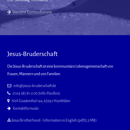
Weitere Gottesdienste
Jesus-Bruderschaft
Die Jesus-Bruderschaft ist eine kommunitäre Lebensgemeinschaft von
Frauen, Männern und von Familien.
info@jesus-bruderschaft.de
(0 64 38) 81-2 00 (Info-Pavillon)
Hof-Gnadenthal 19a, 65597 Hünfelden
Kontaktformular
Jesus Brotherhood - Information in English (pdf/3,3 MB)