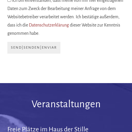
Ich bin einverstanden, dass meine von mir hier eingetragenen
Daten zum Zweck der Bearbeitung meiner Anfrage von dem
Websitebetreiber verarbeitet werden. Ich bestätige außerdem,
dass ich die
Datenschutzerklärung
dieser Website zur Kenntnis
genommen habe.
SEND|SENDEN|ENVIAR
Veranstaltungen
Freie Plätze im Haus der Stille