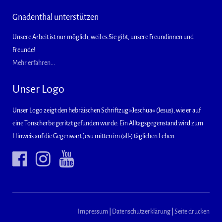
Gnadenthal unterstützen
Unsere Arbeit ist nur möglich, weil es Sie gibt, unsere Freundinnen und
Freunde!
Mehr erfahren...
Unser Logo
Unser Logo zeigt den hebräischen Schriftzug »Jeschua« (Jesus), wie er auf
eine Tonscherbe geritzt gefunden wurde: Ein Alltagsgegenstand wird zum
Hinweis auf die Gegenwart Jesu mitten im (all-) täglichen Leben.
Impressum
|
Datenschutzerklärung
|
Seite drucken