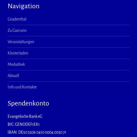
Navigation
Gnadenthal
Zu Gast sein
Veranstaltungen
Klosterladen
Mediathek
Aktuell
Info und Kontakte
Spendenkonto
Evangelische Bank eG
BIC: GENODEF1EK1
IBAN: DE50 5206 0410 0004 0030 71