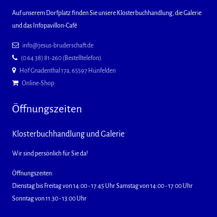
Auf unserem Dorfplatz finden Sie unsere Klosterbuchhandlung, die Galerie
und das Infopavillon-Café
info@jesus-bruderschaft.de
(0 64 38) 81-260 (Bestelltelefon)
Hof Gnadenthal 17a, 65597 Hünfelden
Online-Shop
Öffnungszeiten
Klosterbuchhandlung und Galerie
Wir sind persönlich für Sie da!
Öffnungszeiten:
Dienstag bis Freitag von 14:00 - 17:45 Uhr Samstag von 14:00 - 17:00 Uhr
Sonntag von 11:30 - 13:00 Uhr