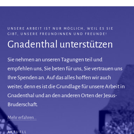
UNSERE ARBEIT IST NUR MÖGLICH, WEIL ES SIE
GIBT, UNSERE FREUNDINNEN UND FREUNDE!
Gnadenthal unterstützen
Sie nehmen an unseren Tagungen teil und
empfehlen uns, Sie beten für uns, Sie vertrauen uns
Ihre Spenden an. Auf das alles hoffen wir auch
weiter, denn es ist die Grundlage für unsere Arbeit in
Gnadenthal und an den anderen Orten der Jesus-
Bruderschaft.
Mehr erfahren…
AKTUELL