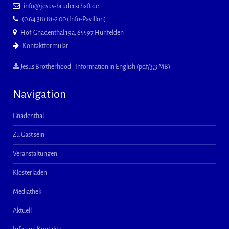
info@jesus-bruderschaft.de
(0 64 38) 81-2 00 (Info-Pavillon)
Hof-Gnadenthal 19a, 65597 Hünfelden
Kontaktformular
Jesus Brotherhood - Information in English (pdf/3,3 MB)
Navigation
Gnadenthal
Zu Gast sein
Veranstaltungen
Klosterladen
Mediathek
Aktuell