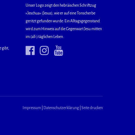
Unser Logo zeigt den hebräischen Schriftzug
»Jeschua« (Jesus), wie er auf eine Tonscherbe
geritzt gefunden wurde: Ein Alltagsgegenstand
wird zum Hinweis auf die Gegenwart Jesu mitten
im (all-) täglichen Leben.
 gibt,
Impressum
|
Datenschutzerklärung
|
Seite drucken