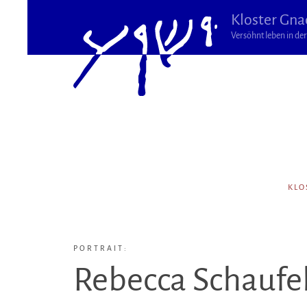
Kloster Gna
Versöhnt leben in der 
KLO
PORTRAIT:
Rebecca Schaufe