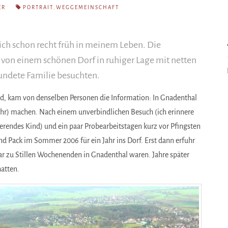
ER
PORTRAIT
,
WEGGEMEINSCHAFT
ch schon recht früh in meinem Leben. Die
von einem schönen Dorf in ruhiger Lage mit netten
undete Familie besuchten.
nd, kam von denselben Personen die Information: In Gnadenthal
Jahr) machen. Nach einem unverbindlichen Besuch (ich erinnere
rendes Kind) und ein paar Probearbeitstagen kurz vor Pfingsten
nd Pack im Sommer 2006 für ein Jahr ins Dorf. Erst dann erfuhr
ar zu Stillen Wochenenden in Gnadenthal waren. Jahre später
hatten.