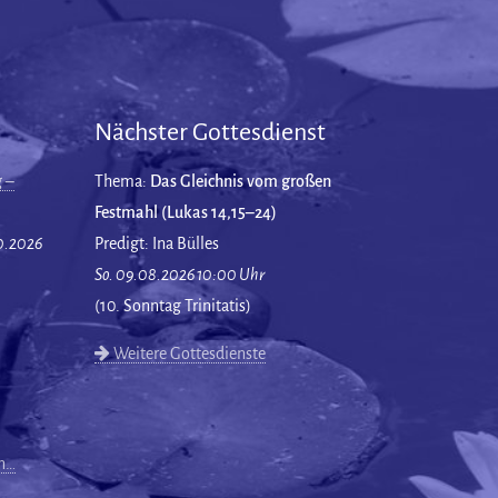
Nächster Gottesdienst
 –
Thema:
Das Gleichnis vom großen
Festmahl (Lukas 14,15–24)
10.2026
Predigt: Ina Bülles
So. 09.08.2026 10:00 Uhr
(10. Sonntag Trinitatis)
Weitere Gottesdienste
en…