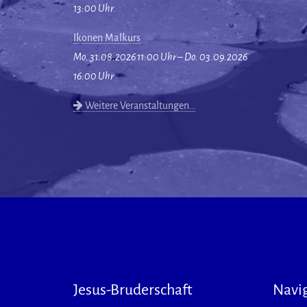
13:00 Uhr
Ikonen Malkurs
Mo. 31.08.2026 11:00 Uhr – Do. 03.09.2026
16:00 Uhr
Weitere Veranstaltungen…
Jesus-Bruderschaft
Navi