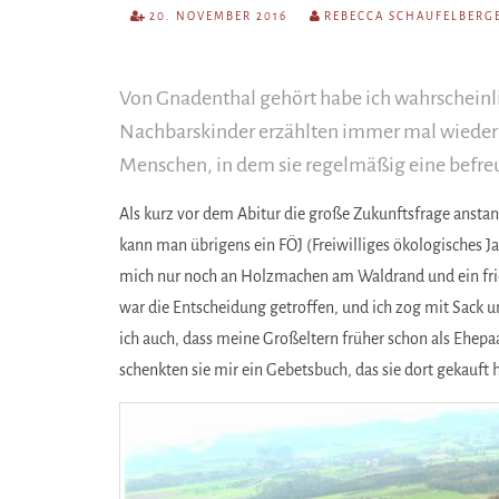
20. NOVEMBER 2016
REBECCA SCHAUFELBERG
Von Gnadenthal gehört habe ich wahrscheinli
Nachbarskinder erzählten immer mal wieder 
Menschen, in dem sie regelmäßig eine befre
Als kurz vor dem Abitur die große Zukunftsfrage ansta
kann man übrigens ein FÖJ (Freiwilliges ökologisches 
mich nur noch an Holzmachen am Waldrand und ein frie
war die Entscheidung getroffen, und ich zog mit Sack u
ich auch, dass meine Großeltern früher schon als Ehepa
schenkten sie mir ein Gebetsbuch, das sie dort gekauft 