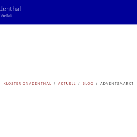
denthal
Vielfalt
KLOSTER GNADENTHAL
AKTUELL
BLOG
ADVENTSMARKT