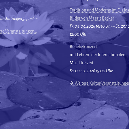
Tradition und Moderne im Dialog
Bilder von Margit Becker
ranstaltungen gefunden.
Fr. 04.09.2026 19:30 Uhr – So. 25.
re Veranstaltungen…
12:00 Uhr
Benefizkonzert
mit Lehrern der Internationalen
Musikfreizeit
So. 04.10.2026 15:00 Uhr
Weitere Kultur-Veranstaltung