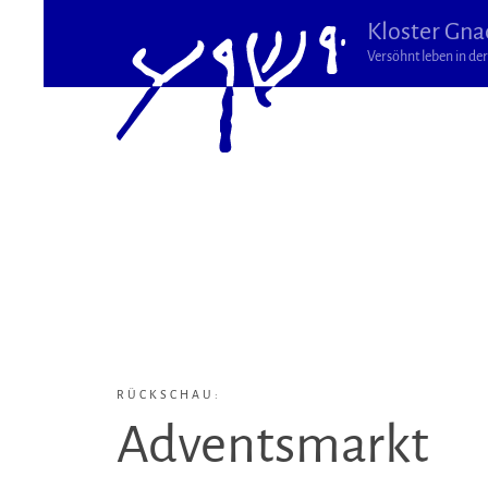
Kloster Gna
Versöhnt leben in der 
RÜCKSCHAU:
Adventsmarkt