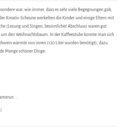
esondere war, wie immer, dass es sehr viele Begegnungen gab,
er Kreativ-Scheune werkelten die Kinder und einige Eltern mit
rche (Lesung und Singen, besinnlicher Abschluss) waren gut
nd um den Weihnachtsbaum. In der Kaffeestube konnte man sich
ühwein wärmte von innen (120 Liter wurden benötigt), dazu
ede Menge schöner Dinge:
Kamerun …
:)