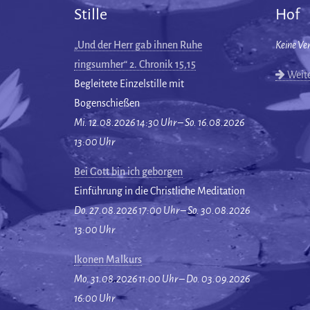
Stille
Hof
„Und der Herr gab ihnen Ruhe
Keine Ve
ringsumher“ 2. Chronik 15,15
Weite
Begleitete Einzelstille mit
Bogenschießen
Mi. 12.08.2026 14:30 Uhr – So. 16.08.2026
13:00 Uhr
Bei Gott bin ich geborgen
Einführung in die Christliche Meditation
Do. 27.08.2026 17:00 Uhr – So. 30.08.2026
13:00 Uhr
Ikonen Malkurs
Mo. 31.08.2026 11:00 Uhr – Do. 03.09.2026
16:00 Uhr