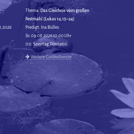
 –
Thema:
Das Gleichnis vom großen
Festmahl (Lukas 14,15–24)
10.2026
Predigt: Ina Bülles
So. 09.08.2026 10:00 Uhr
(10. Sonntag Trinitatis)
Weitere Gottesdienste
en…