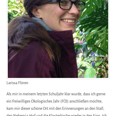
Larissa Flören
Als mir in meinem letzten Schuljahr klar wurde, dass ich gerne
ein Freiwilliges Ökologisches Jahr (FÖJ) anschließen möchte,
kam mir dieser schöne Ort mit den Erinnerungen an den Stall,
den Nehemia-Hof und die Klosterkirche wieder in den Sinn. Ich