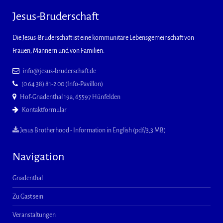
Jesus-Bruderschaft
Die Jesus-Bruderschaft ist eine kommunitäre Lebensgemeinschaft von
Frauen, Männern und von Familien.
info@jesus-bruderschaft.de
(0 64 38) 81-2 00 (Info-Pavillon)
Hof-Gnadenthal 19a, 65597 Hünfelden
Kontaktformular
Jesus Brotherhood - Information in English (pdf/3,3 MB)
Navigation
Gnadenthal
Zu Gast sein
Veranstaltungen