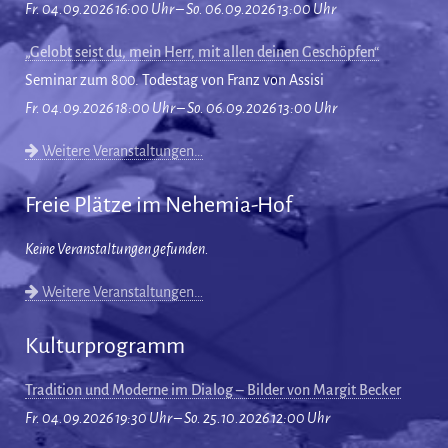
Fr. 04.09.2026 16:00 Uhr – So. 06.09.2026 13:00 Uhr
„Gelobt seist du, mein Herr, mit allen deinen Geschöpfen“
Seminar zum 800. Todestag von Franz von Assisi
Fr. 04.09.2026 18:00 Uhr – So. 06.09.2026 13:00 Uhr
Weitere Veranstaltungen…
Freie Plätze im Nehemia-Hof
Keine Veranstaltungen gefunden.
Weitere Veranstaltungen…
Kulturprogramm
Tradition und Moderne im Dialog – Bilder von Margit Becker
Fr. 04.09.2026 19:30 Uhr – So. 25.10.2026 12:00 Uhr