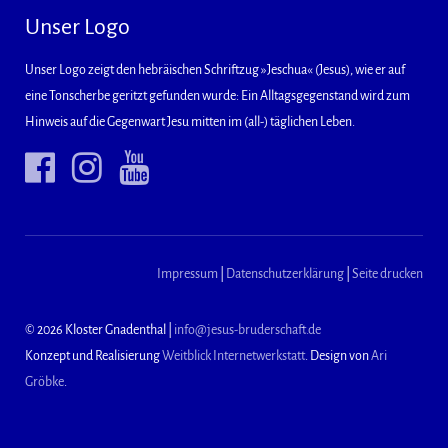
Unser Logo
Unser Logo zeigt den hebräischen Schriftzug »Jeschua« (Jesus), wie er auf
eine Tonscherbe geritzt gefunden wurde: Ein Alltagsgegenstand wird zum
Hinweis auf die Gegenwart Jesu mitten im (all-) täglichen Leben.
Impressum
|
Datenschutzerklärung
|
Seite drucken
© 2026 Kloster Gnadenthal |
info@jesus-bruderschaft.de
Konzept und Realisierung
Weitblick Internetwerkstatt
. Design von
Ari
Gröbke
.