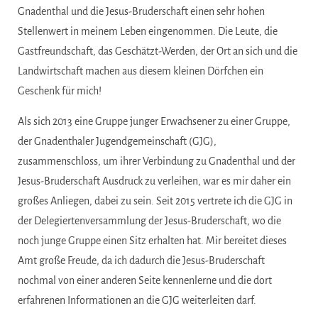
Gnadenthal und die Jesus-Bruderschaft einen sehr hohen
Stellenwert in meinem Leben eingenommen. Die Leute, die
Gastfreundschaft, das Geschätzt-Werden, der Ort an sich und die
Landwirtschaft machen aus diesem kleinen Dörfchen ein
Geschenk für mich!
Als sich 2013 eine Gruppe junger Erwachsener zu einer Gruppe,
der Gnadenthaler Jugendgemeinschaft (
GJG
),
zusammenschloss, um ihrer Verbindung zu Gnadenthal und der
Jesus-Bruderschaft Ausdruck zu verleihen, war es mir daher ein
großes Anliegen, dabei zu sein. Seit 2015 vertrete ich die
GJG
in
der Delegiertenversammlung der Jesus-Bruderschaft, wo die
noch junge Gruppe einen Sitz erhalten hat. Mir bereitet dieses
Amt große Freude, da ich dadurch die Jesus-Bruderschaft
nochmal von einer anderen Seite kennenlerne und die dort
erfahrenen Informationen an die
GJG
weiterleiten darf.