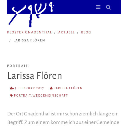
KLOSTER GNADENTHAL
AKTUELL
BLOG
LARISSA FLÖREN
PORTRAIT:
Larissa Flören
7. FEBRUAR 2017
LARISSA FLÖREN
PORTRAIT
,
WEGGEMEINSCHAFT
Der Ort Gnadenthal ist mir schon ziemlich lange ein
Begriff. Zum einem komme ich aus einer Gemeinde