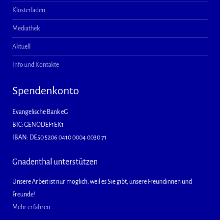
Klosterladen
Mediathek
Aktuell
Info und Kontakte
Spendenkonto
Evangelische Bank eG
BIC: GENODEF1EK1
IBAN: DE50 5206 0410 0004 0030 71
Gnadenthal unterstützen
Unsere Arbeit ist nur möglich, weil es Sie gibt, unsere Freundinnen und
Freunde!
Mehr erfahren...