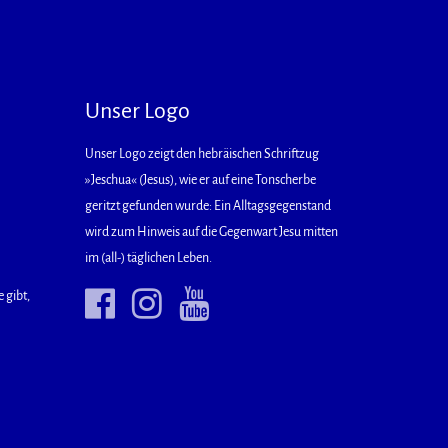
Unser Logo
Unser Logo zeigt den hebräischen Schriftzug
»Jeschua« (Jesus), wie er auf eine Tonscherbe
geritzt gefunden wurde: Ein Alltagsgegenstand
wird zum Hinweis auf die Gegenwart Jesu mitten
im (all-) täglichen Leben.
 gibt,