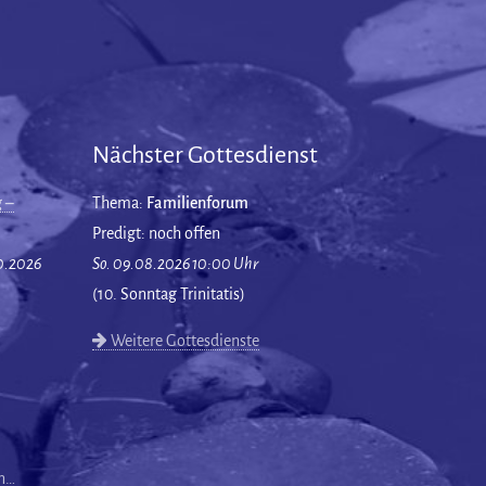
Nächster Gottesdienst
 –
Thema:
Familienforum
Predigt: noch offen
10.2026
So. 09.08.2026 10:00 Uhr
(10. Sonntag Trinitatis)
Weitere Gottesdienste
en…