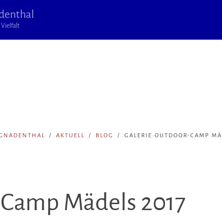
denthal
Vielfalt
 GNADENTHAL
AKTUELL
BLOG
GALERIE:OUTDOOR-CAMP MÄ
-Camp Mädels 2017