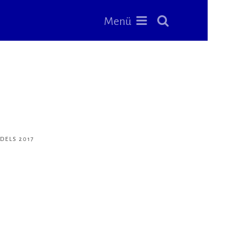
Menü
DELS 2017