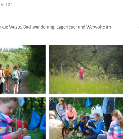
IA-HOF
h die Wüste, Bachwanderung, Lagerfeuer und Werwölfe im