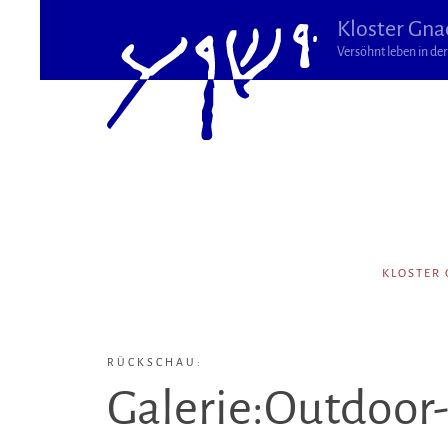
Kloster Gna
Versöhnt leben in der 
KLOSTER
RÜCKSCHAU:
Galerie:Outdoor