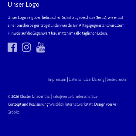
Unser Logo
Unser Logo zeigt den hebräischen Schriftzug »Jeschua« (Jesus), wie er auf
eine Tonscherbe geritzt gefunden wurde: Ein Alltagsgegenstand wird zum
Hinweis auf die Gegenwart Jesu mitten im (all-) täglichen Leben.
Impressum
|
Datenschutzerklärung
|
Seite drucken
© 2026 Kloster Gnadenthal |
info@jesus-bruderschaft.de
Konzept und Realisierung
Weitblick Internetwerkstatt
. Design von
Ari
Gröbke
.