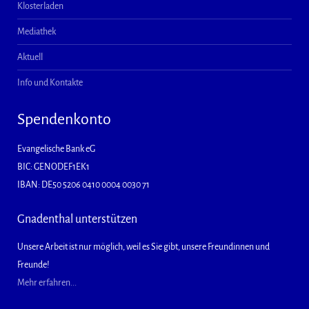
Klosterladen
Mediathek
Aktuell
Info und Kontakte
Spendenkonto
Evangelische Bank eG
BIC: GENODEF1EK1
IBAN: DE50 5206 0410 0004 0030 71
Gnadenthal unterstützen
Unsere Arbeit ist nur möglich, weil es Sie gibt, unsere Freundinnen und
Freunde!
Mehr erfahren...