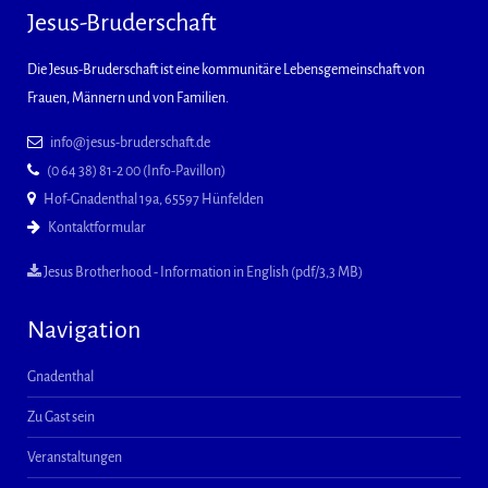
Jesus-Bruderschaft
Die Jesus-Bruderschaft ist eine kommunitäre Lebensgemeinschaft von
Frauen, Männern und von Familien.
info@jesus-bruderschaft.de
(0 64 38) 81-2 00 (Info-Pavillon)
Hof-Gnadenthal 19a, 65597 Hünfelden
Kontaktformular
Jesus Brotherhood - Information in English (pdf/3,3 MB)
Navigation
Gnadenthal
Zu Gast sein
Veranstaltungen