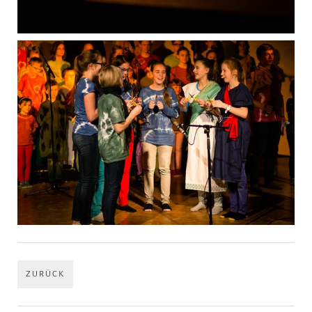
ZURÜCK