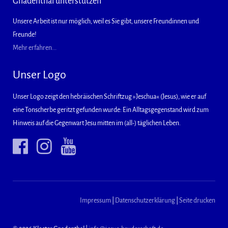
Gnadenthal unterstützen
Unsere Arbeit ist nur möglich, weil es Sie gibt, unsere Freundinnen und
Freunde!
Mehr erfahren...
Unser Logo
Unser Logo zeigt den hebräischen Schriftzug »Jeschua« (Jesus), wie er auf
eine Tonscherbe geritzt gefunden wurde: Ein Alltagsgegenstand wird zum
Hinweis auf die Gegenwart Jesu mitten im (all-) täglichen Leben.
Impressum
|
Datenschutzerklärung
|
Seite drucken