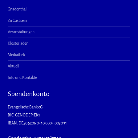
Gnadenthal
Zu Gast sein
Veranstaltungen
Klosterladen
Mediathek
Aktuell
Info und Kontakte
Spendenkonto
Evangelische Bank eG
BIC: GENODEF1EK1
IBAN: DE50 5206 0410 0004 0030 71