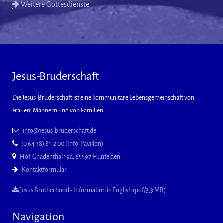
Weitere Gottesdienste
Jesus-Bruderschaft
Die Jesus-Bruderschaft ist eine kommunitäre Lebensgemeinschaft von
Frauen, Männern und von Familien.
info@jesus-bruderschaft.de
(0 64 38) 81-2 00 (Info-Pavillon)
Hof-Gnadenthal 19a, 65597 Hünfelden
Kontaktformular
Jesus Brotherhood - Information in English (pdf/3,3 MB)
Navigation