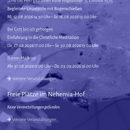
„Und der Herr gab ihnen Ruhe ringsumher“ 2. Chronik 15,15
Begleitete Einzelstille mit Bogenschießen
Mi. 12.08.2026 14:30 Uhr – So. 16.08.2026 13:00 Uhr
Bei Gott bin ich geborgen
Einführung in die Christliche Meditation
Do. 27.08.2026 17:00 Uhr – So. 30.08.2026 13:00 Uhr
Ikonen Malkurs
Mo. 31.08.2026 11:00 Uhr – Do. 03.09.2026 16:00 Uhr
Weitere Veranstaltungen…
Freie Plätze im Nehemia-Hof
Keine Veranstaltungen gefunden.
Weitere Veranstaltungen…