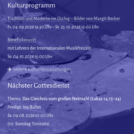
Kulturprogramm
Tradition und Moderne im Dialog – Bilder von Margit Becker
Fr. 04.09.2026 19:30 Uhr – So. 25.10.2026 12:00 Uhr
Benefizkonzert
mit Lehrern der Internationalen Musikfreizeit
So. 04.10.2026 15:00 Uhr
Weitere Kultur-Veranstaltungen…
Nächster Gottesdienst
Thema:
Das Gleichnis vom großen Festmahl (Lukas 14,15–24)
Predigt: Ina Bülles
So. 09.08.2026 10:00 Uhr
(10. Sonntag Trinitatis)