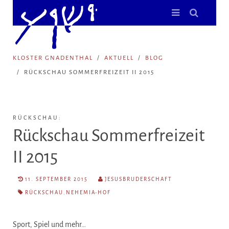
KLOSTER GNADENTHAL
AKTUELL
BLOG
RÜCKSCHAU SOMMERFREIZEIT II 2015
RÜCKSCHAU:
Rückschau Sommerfreizeit
II 2015
11. SEPTEMBER 2015
JESUSBRUDERSCHAFT
RÜCKSCHAU
,
NEHEMIA-HOF
Sport, Spiel und mehr…