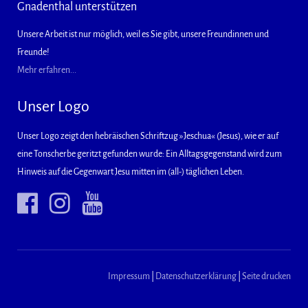
Gnadenthal unterstützen
Unsere Arbeit ist nur möglich, weil es Sie gibt, unsere Freundinnen und
Freunde!
Mehr erfahren...
Unser Logo
Unser Logo zeigt den hebräischen Schriftzug »Jeschua« (Jesus), wie er auf
eine Tonscherbe geritzt gefunden wurde: Ein Alltagsgegenstand wird zum
Hinweis auf die Gegenwart Jesu mitten im (all-) täglichen Leben.
Impressum
|
Datenschutzerklärung
|
Seite drucken