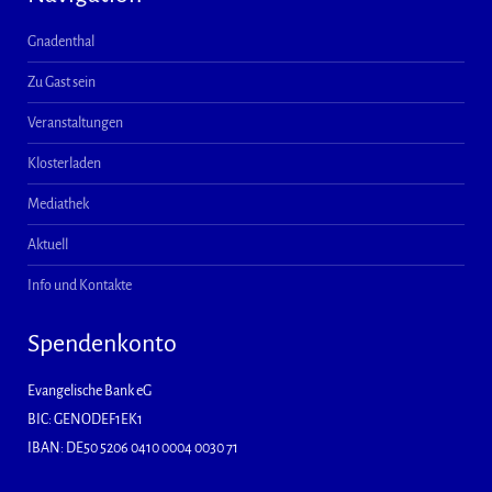
Gnadenthal
Zu Gast sein
Veranstaltungen
Klosterladen
Mediathek
Aktuell
Info und Kontakte
Spendenkonto
Evangelische Bank eG
BIC: GENODEF1EK1
IBAN: DE50 5206 0410 0004 0030 71