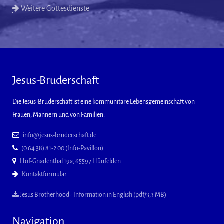
Weitere Gottesdienste
Jesus-Bruderschaft
Die Jesus-Bruderschaft ist eine kommunitäre Lebensgemeinschaft von
Frauen, Männern und von Familien.
info@jesus-bruderschaft.de
(0 64 38) 81-2 00 (Info-Pavillon)
Hof-Gnadenthal 19a, 65597 Hünfelden
Kontaktformular
Jesus Brotherhood - Information in English (pdf/3,3 MB)
Navigation