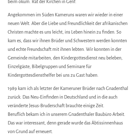
beim ökum. Rat der Kirchen in Genf.
Angekommen im Süden Kameruns waren wir wieder in einer
neuen Welt. Aber die Liebe und Freundlichkeit der afrikanischen
Christen machte es uns leicht, ins Leben hinein zu finden. So
kam es, dass wir ihnen Brüder und Schwestern werden konnten
und echte Freundschaft mit ihnen lebten. Wir konnten in der
Gemeinde mitarbeiten, den Kindergottesdienst neu beleben,
Einzelgäste, Bibelgruppen und Seminare für
Kindergottesdiensthelfer bei uns zu Gast haben.
1989 kam ich als letzter der Kameruner Brüder nach Gnadenthal
zurück. Das Neu-Einfinden in Deutschland und in die auch
veränderte Jesus-Bruderschaft brauchte einige Zeit.
Beruflich bekam ich in unserem Gnadenthaler Baubüro Arbeit.
Das war interessant, denn gerade wurde das Äbtissinnenhaus
von Grund auf erneuert.