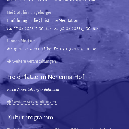
Mi. 12.08.2026 14:30 Uhr – So. 16.08.2026 13:00 Uhr
Bei Gott bin ich geborgen
Einführung in die Christliche Meditation
Do. 27.08.2026 17:00 Uhr – So. 30.08.2026 13:00 Uhr
Ikonen Malkurs
Mo. 31.08.2026 11:00 Uhr – Do. 03.09.2026 16:00 Uhr
Weitere Veranstaltungen…
Freie Plätze im Nehemia-Hof
Keine Veranstaltungen gefunden.
Weitere Veranstaltungen…
Kulturprogramm