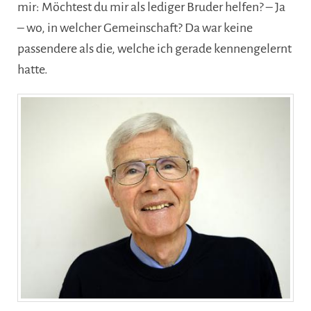
mir: Möchtest du mir als lediger Bruder helfen? – Ja
– wo, in welcher Gemeinschaft? Da war keine
passendere als die, welche ich gerade kennengelernt
hatte.