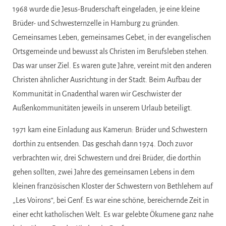
1968 wurde die Jesus-Bruderschaft eingeladen, je eine kleine
Brüder- und Schwesternzelle in Hamburg zu gründen.
Gemeinsames Leben, gemeinsames Gebet, in der evangelischen
Ortsgemeinde und bewusst als Christen im Berufsleben stehen.
Das war unser Ziel. Es waren gute Jahre, vereint mit den anderen
Christen ähnlicher Ausrichtung in der Stadt. Beim Aufbau der
Kommunität in Gnadenthal waren wir Geschwister der
Außenkommunitäten jeweils in unserem Urlaub beteiligt.
1971 kam eine Einladung aus Kamerun: Brüder und Schwestern
dorthin zu entsenden. Das geschah dann 1974. Doch zuvor
verbrachten wir, drei Schwestern und drei Brüder, die dorthin
gehen sollten, zwei Jahre des gemeinsamen Lebens in dem
kleinen französischen Kloster der Schwestern von Bethlehem auf
„Les Voirons“, bei Genf. Es war eine schöne, bereichernde Zeit in
einer echt katholischen Welt. Es war gelebte Ökumene ganz nahe