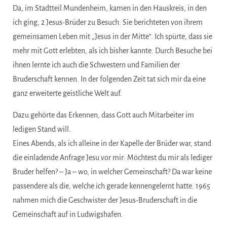
Da, im Stadtteil Mundenheim, kamen in den Hauskreis, in den
ich ging, 2 Jesus-Brüder zu Besuch. Sie berichteten von ihrem
gemeinsamen Leben mit „Jesus in der Mitte“. Ich spürte, dass sie
mehr mit Gott erlebten, als ich bisher kannte. Durch Besuche bei
ihnen lernte ich auch die Schwestern und Familien der
Bruderschaft kennen. In der folgenden Zeit tat sich mir da eine
ganz erweiterte geistliche Welt auf.
Dazu gehörte das Erkennen, dass Gott auch Mitarbeiter im
ledigen Stand will.
Eines Abends, als ich alleine in der Kapelle der Brüder war, stand
die einladende Anfrage Jesu vor mir: Möchtest du mir als lediger
Bruder helfen? – Ja – wo, in welcher Gemeinschaft? Da war keine
passendere als die, welche ich gerade kennengelernt hatte. 1965
nahmen mich die Geschwister der Jesus-Bruderschaft in die
Gemeinschaft auf in Ludwigshafen.