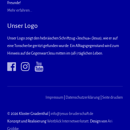
Freunde!
Mehr erfahren...
Unser Logo
Unser Logo zeigt den hebräischen Schriftzug »Jeschua« (Jesus), wie er auf
eine Tonscherbe geritzt gefunden wurde: Ein Alltagsgegenstand wird zum
Hinweis auf die Gegenwart Jesu mitten im (all-) täglichen Leben.
Impressum
|
Datenschutzerklärung
|
Seite drucken
© 2026 Kloster Gnadenthal |
info@jesus-bruderschaft.de
Konzept und Realisierung
Weitblick Internetwerkstatt
. Design von
Ari
Gröbke
.