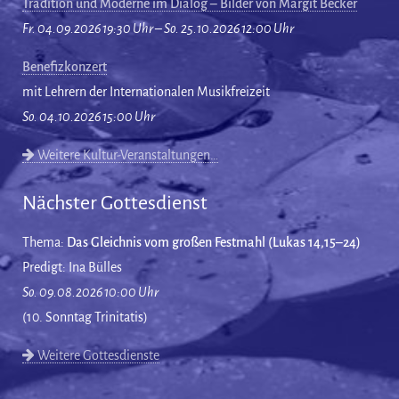
Tradition und Moderne im Dialog – Bilder von Margit Becker
Fr. 04.09.2026 19:30 Uhr – So. 25.10.2026 12:00 Uhr
Benefizkonzert
mit Lehrern der Internationalen Musikfreizeit
So. 04.10.2026 15:00 Uhr
Weitere Kultur-Veranstaltungen…
Nächster Gottesdienst
Thema:
Das Gleichnis vom großen Festmahl (Lukas 14,15–24)
Predigt: Ina Bülles
So. 09.08.2026 10:00 Uhr
(10. Sonntag Trinitatis)
Weitere Gottesdienste