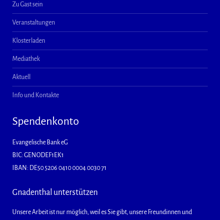
Zu Gast sein
Veranstaltungen
Klosterladen
Mediathek
Aktuell
Info und Kontakte
Spendenkonto
Evangelische Bank eG
BIC: GENODEF1EK1
IBAN: DE50 5206 0410 0004 0030 71
Gnadenthal unterstützen
Unsere Arbeit ist nur möglich, weil es Sie gibt, unsere Freundinnen und