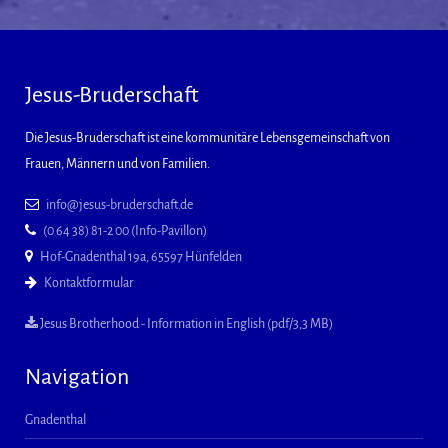
Jesus-Bruderschaft
Die Jesus-Bruderschaft ist eine kommunitäre Lebensgemeinschaft von
Frauen, Männern und von Familien.
info@jesus-bruderschaft.de
(0 64 38) 81-2 00 (Info-Pavillon)
Hof-Gnadenthal 19a, 65597 Hünfelden
Kontaktformular
Jesus Brotherhood - Information in English (pdf/3,3 MB)
Navigation
Gnadenthal