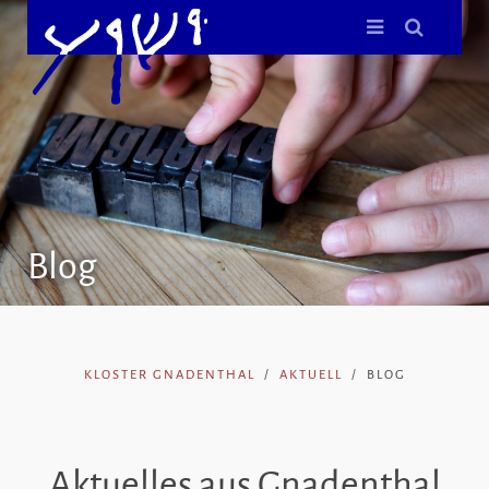
Blog
KLOSTER GNADENTHAL
AKTUELL
BLOG
Aktuelles aus Gnadenthal