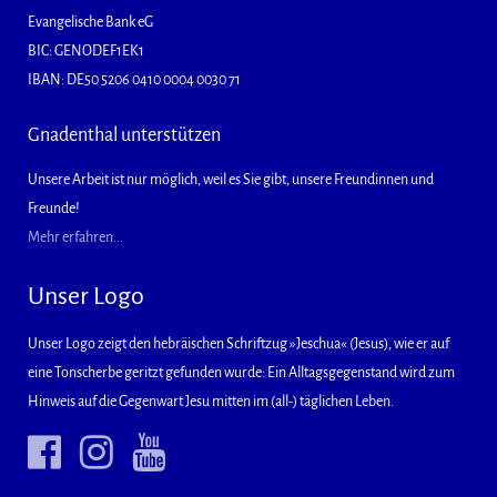
Evangelische Bank eG
BIC: GENODEF1EK1
IBAN: DE50 5206 0410 0004 0030 71
Gnadenthal unterstützen
Unsere Arbeit ist nur möglich, weil es Sie gibt, unsere Freundinnen und
Freunde!
Mehr erfahren...
Unser Logo
Unser Logo zeigt den hebräischen Schriftzug »Jeschua« (Jesus), wie er auf
eine Tonscherbe geritzt gefunden wurde: Ein Alltagsgegenstand wird zum
Hinweis auf die Gegenwart Jesu mitten im (all-) täglichen Leben.