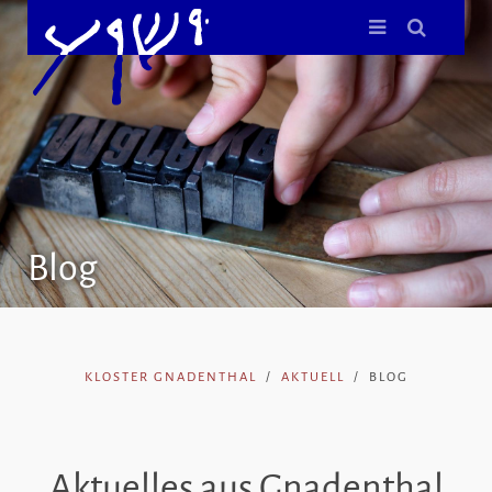
Blog
KLOSTER GNADENTHAL
AKTUELL
BLOG
Aktuelles aus Gnadenthal