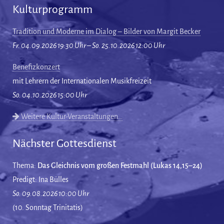
Kulturprogramm
Tradition und Moderne im Dialog – Bilder von Margit Becker
Fr. 04.09.2026 19:30 Uhr – So. 25.10.2026 12:00 Uhr
Benefizkonzert
mit Lehrern der Internationalen Musikfreizeit
So. 04.10.2026 15:00 Uhr
Weitere Kultur-Veranstaltungen…
Nächster Gottesdienst
Thema:
Das Gleichnis vom großen Festmahl (Lukas 14,15–24)
Predigt: Ina Bülles
So. 09.08.2026 10:00 Uhr
(10. Sonntag Trinitatis)