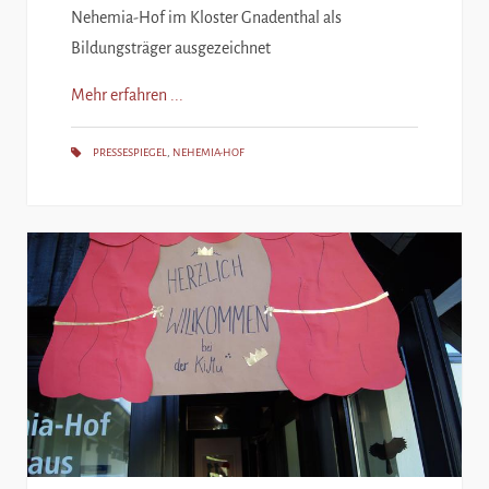
Nehemia-Hof im Kloster Gnadenthal als
Bildungsträger ausgezeichnet
Mehr erfahren ...
PRESSESPIEGEL
,
NEHEMIA-HOF