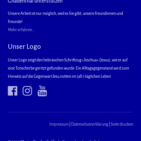
Gnadenthal unterstützen
Unsere Arbeit ist nur möglich, weil es Sie gibt, unsere Freundinnen und
Freunde!
Mehr erfahren...
Unser Logo
Unser Logo zeigt den hebräischen Schriftzug »Jeschua« (Jesus), wie er auf
eine Tonscherbe geritzt gefunden wurde: Ein Alltagsgegenstand wird zum
Hinweis auf die Gegenwart Jesu mitten im (all-) täglichen Leben.
Impressum
|
Datenschutzerklärung
|
Seite drucken