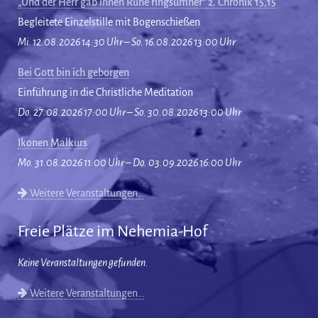
„Und der Herr gab ihnen Ruhe ringsumher“ 2. Chronik 15,15
Begleitete Einzelstille mit Bogenschießen
Mi. 12.08.2026 14:30 Uhr – So. 16.08.2026 13:00 Uhr
Bei Gott bin ich geborgen
Einführung in die Christliche Meditation
Do. 27.08.2026 17:00 Uhr – So. 30.08.2026 13:00 Uhr
Ikonen Malkurs
Mo. 31.08.2026 11:00 Uhr – Do. 03.09.2026 16:00 Uhr
Weitere Veranstaltungen…
Freie Plätze im Nehemia-Hof
Keine Veranstaltungen gefunden.
Weitere Veranstaltungen…