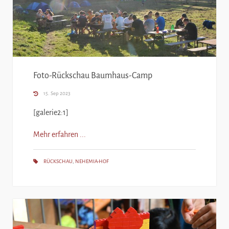
Foto-Rückschau Baumhaus-Camp
15. Sep 2023
[galerie2:1]
Mehr erfahren ...
RÜCKSCHAU
,
NEHEMIA-HOF