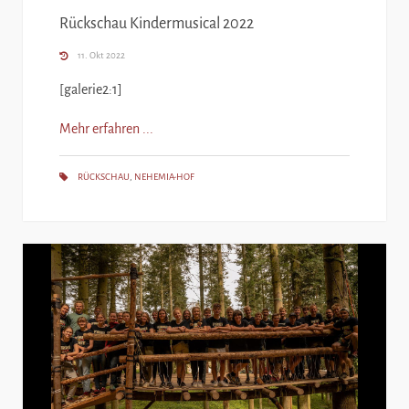
Rückschau Kindermusical 2022
11. Okt 2022
[galerie2:1]
Mehr erfahren ...
RÜCKSCHAU
,
NEHEMIA-HOF