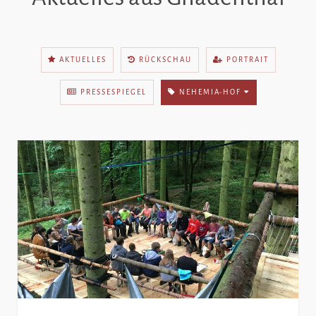
AKTUELLES
RÜCKSCHAU
PORTRAIT
PRESSESPIEGEL
NEHEMIA-HOF