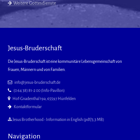
Weitere Gottesdienste
Jesus-Bruderschaft
Die Jesus-Bruderschaft ist eine kommunitäre Lebensgemeinschaft von
Frauen, Männern und von Familien.
info@jesus-bruderschaft.de
(0 64 38) 81-2 00 (Info-Pavillon)
Hof-Gnadenthal 19a, 65597 Hünfelden
Kontaktformular
Jesus Brotherhood - Information in English (pdf/3,3 MB)
Navigation