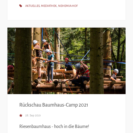
AKTUELLES
,
MEDIATHEK
,
NEHEMIA-HOF
Rückschau Baumhaus-Camp 2021
28. Sep 2021
Riesenbaumhaus - hoch in die Bäume!