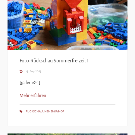
Foto-Rückschau Sommerfreizeit I
15. Sep 2023
[galerie2:1]
Mehr erfahren ...
RÜCKSCHAU
,
NEHEMIA-HOF