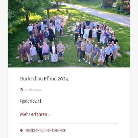
Rückschau Pfimo 2023
5. Sep 2023
[galerie2:1]
Mehr erfahren ...
RÜCKSCHAU
,
NEHEMIA-HOF