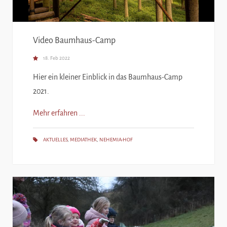
Video Baumhaus-Camp
18. Feb 2022
Hier ein kleiner Einblick in das Baumhaus-Camp
2021.
Mehr erfahren ...
AKTUELLES
,
MEDIATHEK
,
NEHEMIA-HOF