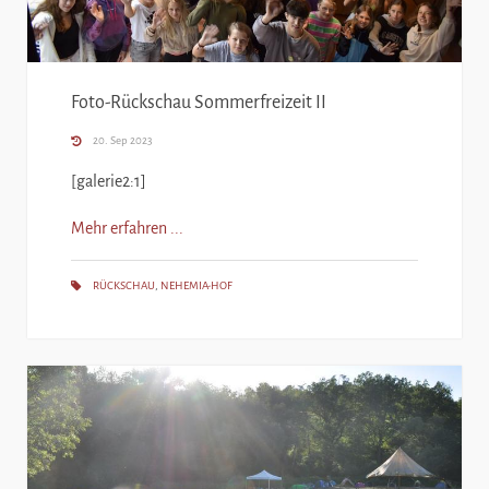
Foto-Rückschau Sommerfreizeit II
20. Sep 2023
[galerie2:1]
Mehr erfahren ...
RÜCKSCHAU
,
NEHEMIA-HOF