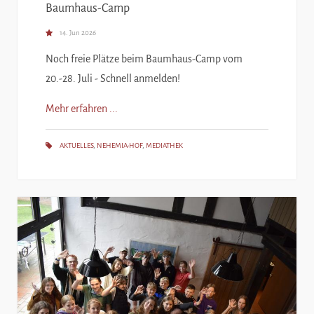
Baumhaus-Camp
14. Jun 2026
Noch freie Plätze beim Baumhaus-Camp vom
20.-28. Juli - Schnell anmelden!
Mehr erfahren ...
AKTUELLES
,
NEHEMIA-HOF
,
MEDIATHEK