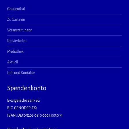
Gnadenthal
Zu Gast sein
Veranstaltungen
Klosterladen
Mediathek
Aktuell
Info und Kontakte
Spendenkonto
Evangelische Bank eG
BIC: GENODEF1EK1
IBAN: DE50 5206 0410 0004 0030 71