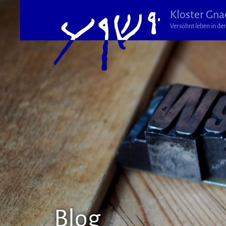
Kloster Gna
Versöhnt leben in der 
Blog