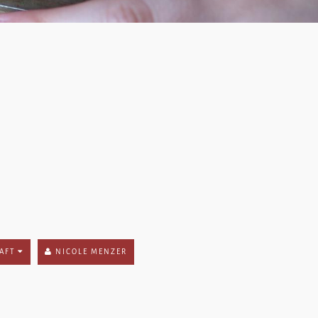
AFT
NICOLE MENZER