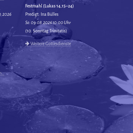
Festmahl (Lukas 14,15–24)
10.2026
Predigt: Ina Bülles
So. 09.08.2026 10:00 Uhr
(10. Sonntag Trinitatis)
Weitere Gottesdienste
en…