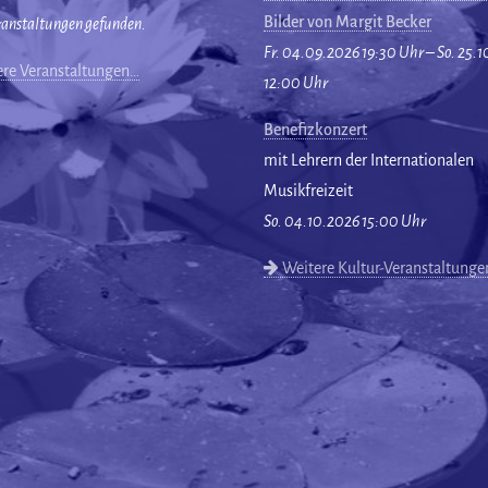
Bilder von Margit Becker
ranstaltungen gefunden.
Fr. 04.09.2026 19:30 Uhr – So. 25.
re Veranstaltungen…
12:00 Uhr
Benefizkonzert
mit Lehrern der Internationalen
Musikfreizeit
So. 04.10.2026 15:00 Uhr
Weitere Kultur-Veranstaltung