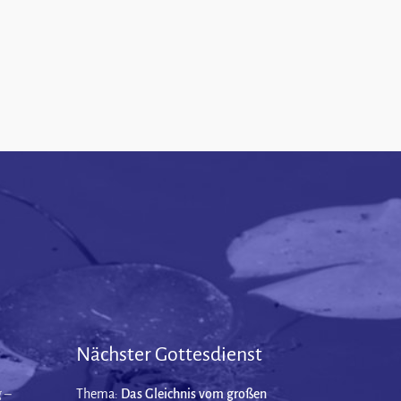
Nächster Gottesdienst
 –
Thema:
Das Gleichnis vom großen