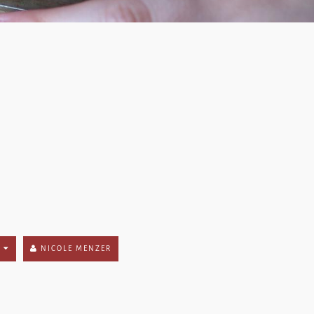
E
NICOLE MENZER