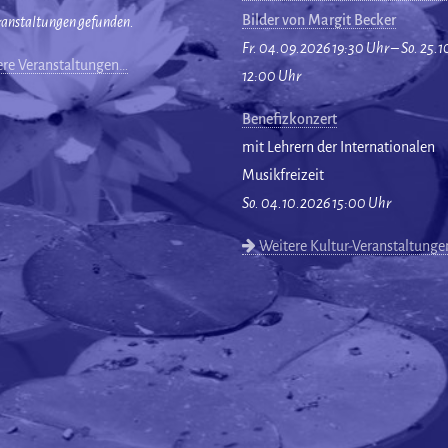
Bilder von Margit Becker
ranstaltungen gefunden.
Fr. 04.09.2026 19:30 Uhr – So. 25.
re Veranstaltungen…
12:00 Uhr
Benefizkonzert
mit Lehrern der Internationalen
Musikfreizeit
So. 04.10.2026 15:00 Uhr
Weitere Kultur-Veranstaltung