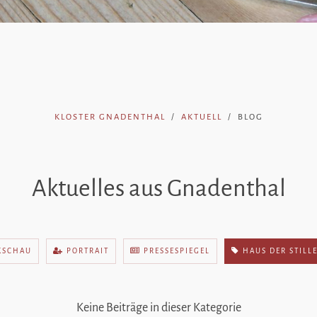
KLOSTER GNADENTHAL
AKTUELL
BLOG
Aktuelles aus Gnadenthal
KSCHAU
PORTRAIT
PRESSESPIEGEL
HAUS DER STILL
Keine Beiträge in dieser Kategorie