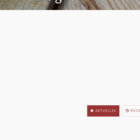
AKTUELLES
RÜC