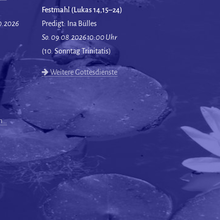
Festmahl (Lukas 14,15–24)
10.2026
Predigt: Ina Bülles
So. 09.08.2026 10:00 Uhr
(10. Sonntag Trinitatis)
Weitere Gottesdienste
en…