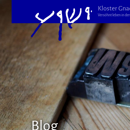
Kloster Gna
Versöhnt leben in der 
Blog