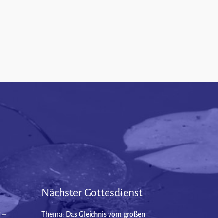
Nächster Gottesdienst
 –
Thema:
Das Gleichnis vom großen