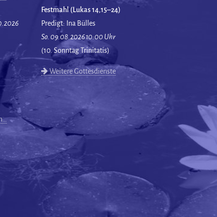
Festmahl (Lukas 14,15–24)
10.2026
Predigt: Ina Bülles
So. 09.08.2026 10:00 Uhr
(10. Sonntag Trinitatis)
Weitere Gottesdienste
en…