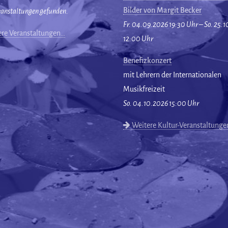
Bilder von Margit Becker
ranstaltungen gefunden.
Fr. 04.09.2026 19:30 Uhr – So. 25.
re Veranstaltungen…
12:00 Uhr
Benefizkonzert
mit Lehrern der Internationalen
Musikfreizeit
So. 04.10.2026 15:00 Uhr
Weitere Kultur-Veranstaltung