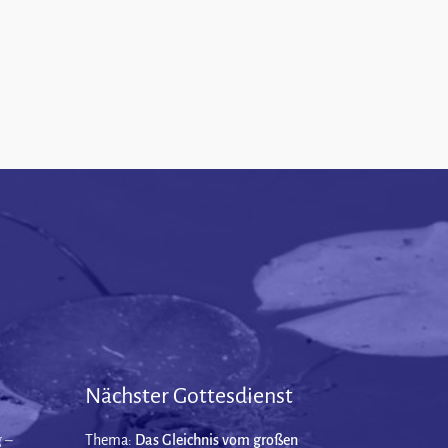
Nächster Gottesdienst
 –
Thema:
Das Gleichnis vom großen