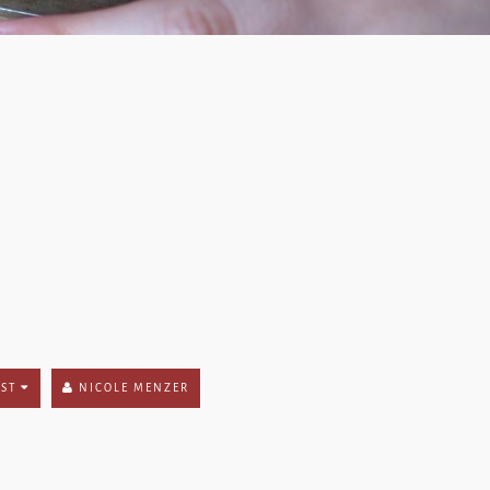
NST
NICOLE MENZER