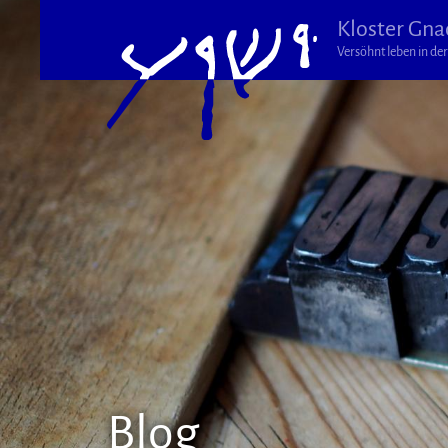
Kloster Gna
Versöhnt leben in der 
Blog