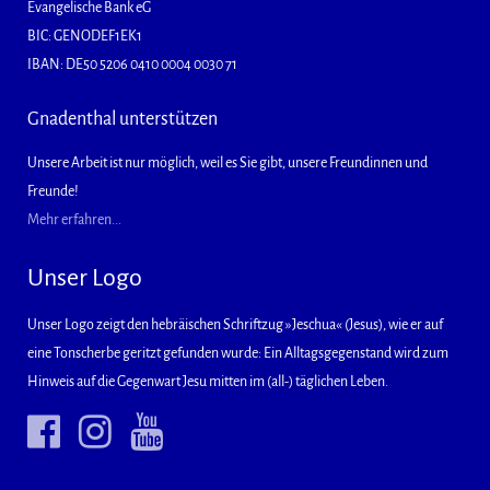
Evangelische Bank eG
BIC: GENODEF1EK1
IBAN: DE50 5206 0410 0004 0030 71
Gnadenthal unterstützen
Unsere Arbeit ist nur möglich, weil es Sie gibt, unsere Freundinnen und
Freunde!
Mehr erfahren...
Unser Logo
Unser Logo zeigt den hebräischen Schriftzug »Jeschua« (Jesus), wie er auf
eine Tonscherbe geritzt gefunden wurde: Ein Alltagsgegenstand wird zum
Hinweis auf die Gegenwart Jesu mitten im (all-) täglichen Leben.