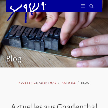
Blog
KLOSTER GNADENTHAL
AKTUELL
BLOG
Aktuelles aus Gnadenthal