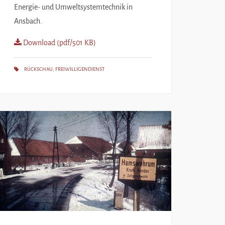
Energie- und Umweltsystemtechnik in
Ansbach.
Download (pdf/501 KB)
RÜCKSCHAU
,
FREIWILLIGENDIENST