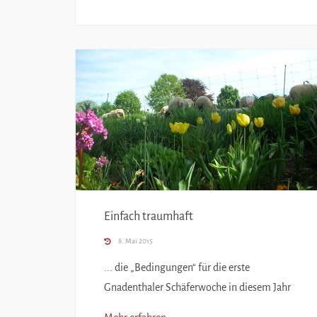
Einfach traumhaft
8. Mai 2015
... die „Bedingungen“ für die erste
Gnadenthaler Schäferwoche in diesem Jahr