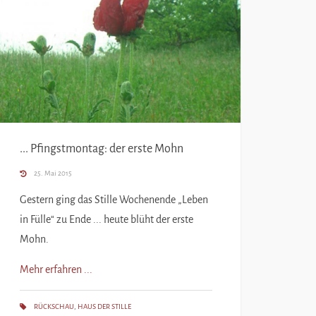
... Pfingstmontag: der erste Mohn
25. Mai 2015
Gestern ging das Stille Wochenende „Leben
in Fülle“ zu Ende ... heute blüht der erste
Mohn.
Mehr erfahren ...
RÜCKSCHAU
,
HAUS DER STILLE