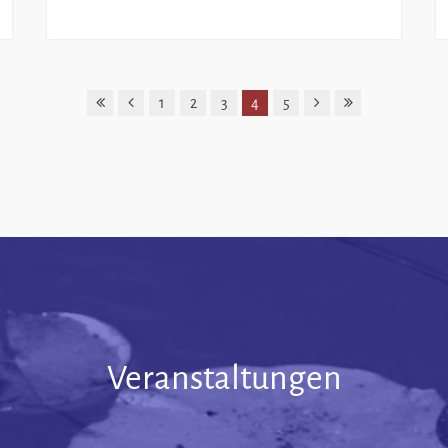
1
2
3
4
5
Veranstaltungen