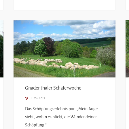
Gnadenthaler Schäferwoche
8. Mai 2015
Das Schöpfungserlebnis pur: „Mein Auge
sieht, wohin es blickt, die Wunder deiner
Schöpfung.“