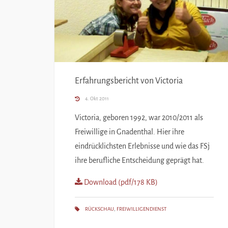
Erfahrungsbericht von Victoria
4. Okt 2011
Victoria, geboren 1992, war 2010/2011 als
Freiwillige in Gnadenthal. Hier ihre
eindrücklichsten Erlebnisse und wie das FSj
ihre berufliche Entscheidung geprägt hat.
Download (pdf/178 KB)
RÜCKSCHAU
,
FREIWILLIGENDIENST