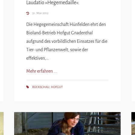
Laudatio »Hegemedaille«
31. Mär 2012
Die Hegegemeinschaft Hünfelden ehrt den
Bioland-Betrieb Hofgut Gnadenthal
aufgrund des vorbildlichen Einsatzes für die
Tier- und Pflanzenwelt, sowie der
effektiven,…
Mehr erfahren ...
RÜCKSCHAU
,
HOFGUT