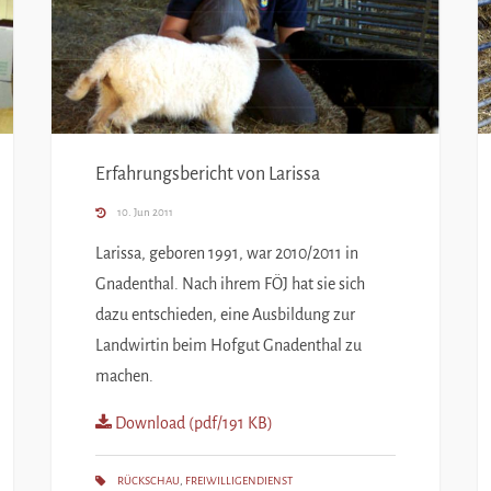
Erfahrungsbericht von Larissa
10. Jun 2011
Larissa, geboren 1991, war 2010/2011 in
Gnadenthal. Nach ihrem FÖJ hat sie sich
dazu entschieden, eine Ausbildung zur
Landwirtin beim Hofgut Gnadenthal zu
machen.
Download (pdf/191 KB)
RÜCKSCHAU
,
FREIWILLIGENDIENST