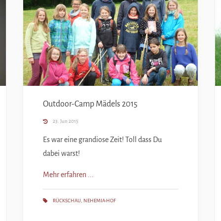
Outdoor-Camp Mädels 2015
23. Jun 2015
Es war eine grandiose Zeit! Toll dass Du
dabei warst!
Mehr erfahren ...
RÜCKSCHAU
,
NEHEMIA-HOF