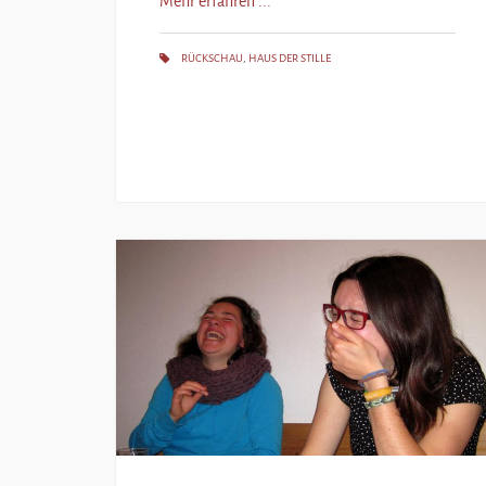
Mehr erfahren ...
RÜCKSCHAU
,
HAUS DER STILLE