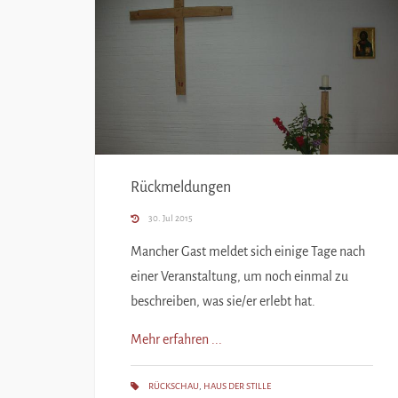
Rückmeldungen
30. Jul 2015
Mancher Gast meldet sich einige Tage nach
einer Veranstaltung, um noch einmal zu
beschreiben, was sie/er erlebt hat.
Mehr erfahren ...
RÜCKSCHAU
,
HAUS DER STILLE