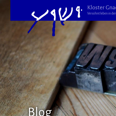
Kloster Gna
Versöhnt leben in der 
Blog