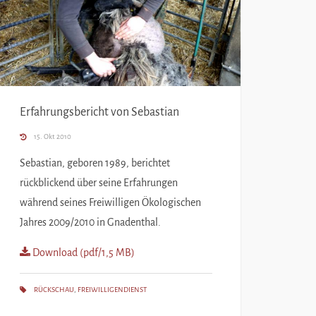
Erfahrungsbericht von Sebastian
15. Okt 2010
Sebastian, geboren 1989, berichtet
rückblickend über seine Erfahrungen
während seines Freiwilligen Ökologischen
Jahres 2009/2010 in Gnadenthal.
Download (pdf/1,5 MB)
RÜCKSCHAU
,
FREIWILLIGENDIENST