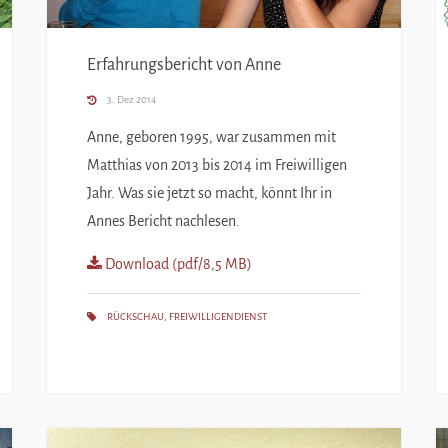
Erfahrungsbericht von Anne
3. Dez 2014
Anne, geboren 1995, war zusammen mit
Matthias von 2013 bis 2014 im Freiwilligen
Jahr. Was sie jetzt so macht, könnt Ihr in
Annes Bericht nachlesen.
Download (pdf/8,5 MB)
RÜCKSCHAU
,
FREIWILLIGENDIENST