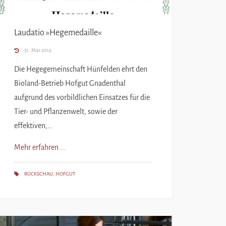
Laudatio »Hegemedaille«
31. Mär 2012
Die Hegegemeinschaft Hünfelden ehrt den
Bioland-Betrieb Hofgut Gnadenthal
aufgrund des vorbildlichen Einsatzes für die
Tier- und Pflanzenwelt, sowie der
effektiven,…
Mehr erfahren ...
RÜCKSCHAU
,
HOFGUT