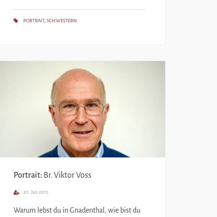
PORTRAIT
,
SCHWESTERN
Portrait:
Br. Viktor Voss
20. Jan 2015
Warum lebst du in Gnadenthal, wie bist du