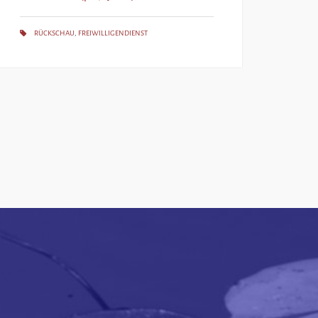
RÜCKSCHAU
,
FREIWILLIGENDIENST