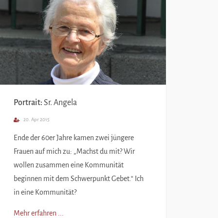
Portrait:
Sr. Angela
20. Apr 2015
Ende der 60er Jahre kamen zwei jüngere
Frauen auf mich zu: „Machst du mit? Wir
wollen zusammen eine Kommunität
beginnen mit dem Schwerpunkt Gebet.“ Ich
in eine Kommunität?
Mehr erfahren ...