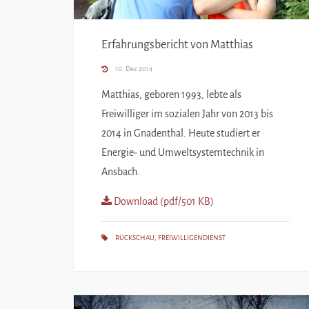
Erfahrungsbericht von Matthias
10. Dez 2014
Matthias, geboren 1993, lebte als
Freiwilliger im sozialen Jahr von 2013 bis
2014 in Gnadenthal. Heute studiert er
Energie- und Umweltsystemtechnik in
Ansbach.
Download (pdf/501 KB)
RÜCKSCHAU
,
FREIWILLIGENDIENST