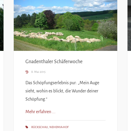
Gnadenthaler Schäferwoche
8. Mai 2015
Das Schöpfungserlebnis pur: „Mein Auge
sieht, wohin es blickt, die Wunder deiner
Schöpfung.“
Mehr erfahren ...
RÜCKSCHAU
,
NEHEMIA-HOF