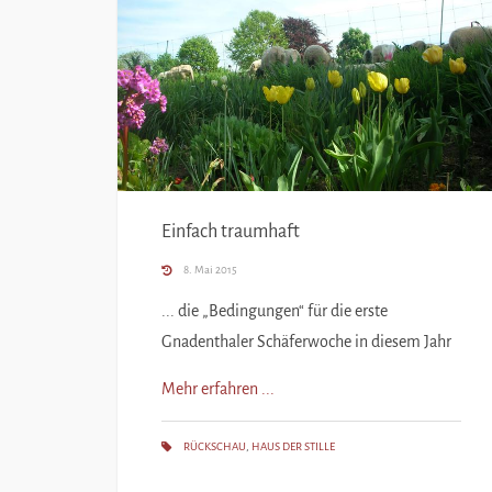
Einfach traumhaft
8. Mai 2015
... die „Bedingungen“ für die erste
Gnadenthaler Schäferwoche in diesem Jahr
Mehr erfahren ...
RÜCKSCHAU
,
HAUS DER STILLE