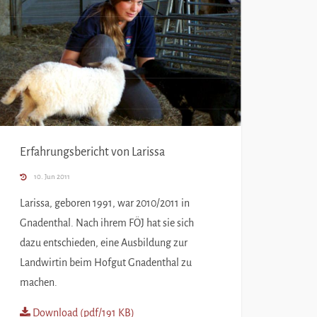
Erfahrungsbericht von Larissa
10. Jun 2011
Larissa, geboren 1991, war 2010/2011 in
Gnadenthal. Nach ihrem FÖJ hat sie sich
dazu entschieden, eine Ausbildung zur
Landwirtin beim Hofgut Gnadenthal zu
machen.
Download (pdf/191 KB)