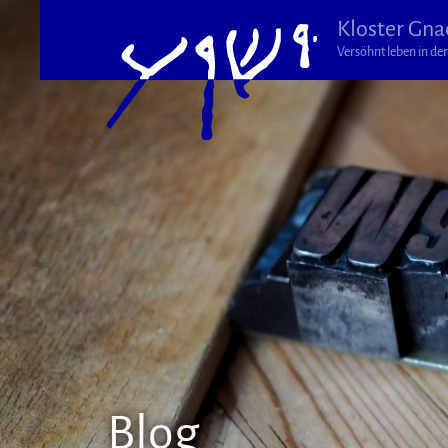
Kloster Gna
Versöhnt leben in der 
Blog