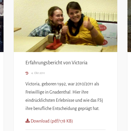
Erfahrungsbericht von Victoria
4. Okt 2011
Victoria, geboren 1992, war 2010/2011 als
Freiwillige in Gnadenthal. Hier ihre
eindrücklichsten Erlebnisse und wie das FSj
ihre berufliche Entscheidung geprägt hat.
Download (pdf/178 KB)