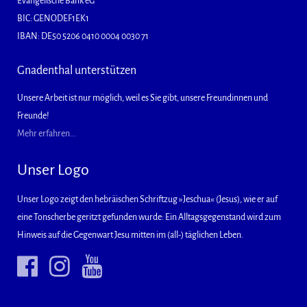
Evangelische Bank eG
BIC: GENODEF1EK1
IBAN: DE50 5206 0410 0004 0030 71
Gnadenthal unterstützen
Unsere Arbeit ist nur möglich, weil es Sie gibt, unsere Freundinnen und
Freunde!
Mehr erfahren...
Unser Logo
Unser Logo zeigt den hebräischen Schriftzug »Jeschua« (Jesus), wie er auf
eine Tonscherbe geritzt gefunden wurde: Ein Alltagsgegenstand wird zum
Hinweis auf die Gegenwart Jesu mitten im (all-) täglichen Leben.