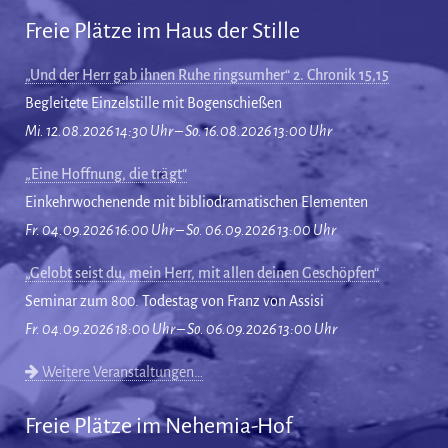
Freie Plätze im Haus der Stille
„Und der Herr gab ihnen Ruhe ringsumher“ 2. Chronik 15,15
Begleitete Einzelstille mit Bogenschießen
Mi. 12.08.2026 14:30 Uhr – So. 16.08.2026 13:00 Uhr
„Eine Hoffnung, die trägt“
Einkehrwochenende mit bibliodramatischen Elementen
Fr. 04.09.2026 16:00 Uhr – So. 06.09.2026 13:00 Uhr
„Gelobt seist du, mein Herr, mit allen deinen Geschöpfen“
Seminar zum 800. Todestag von Franz von Assisi
Fr. 04.09.2026 18:00 Uhr – So. 06.09.2026 13:00 Uhr
Weitere Veranstaltungen…
Freie Plätze im Nehemia-Hof