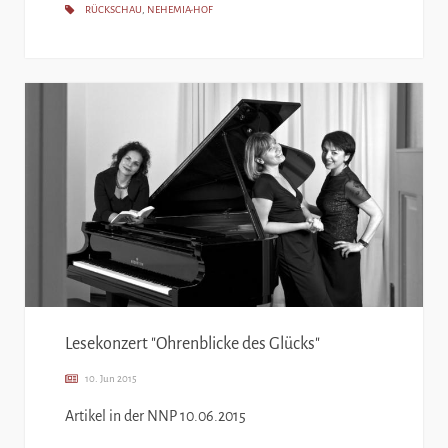
RÜCKSCHAU
,
NEHEMIA-HOF
Lesekonzert "Ohrenblicke des Glücks"
10. Jun 2015
Artikel in der NNP 10.06.2015