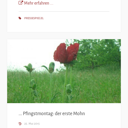
Mehr erfahren ...
PRESSESPIEGEL
... Pfingstmontag: der erste Mohn
25. Mai 2015