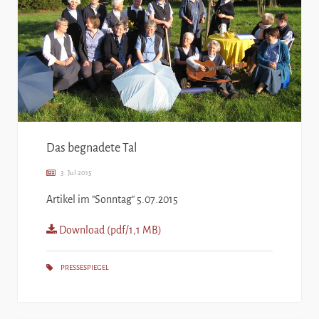
Das begnadete Tal
3. Jul 2015
Artikel im "Sonntag" 5.07.2015
Download (pdf/1,1 MB)
PRESSESPIEGEL