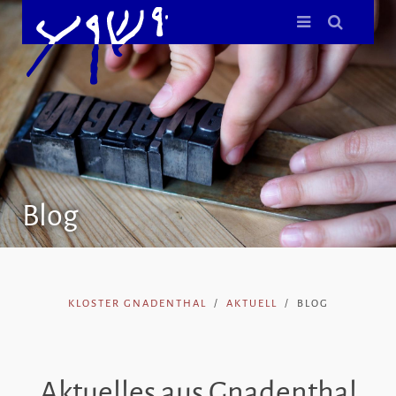
Blog
KLOSTER GNADENTHAL
AKTUELL
BLOG
Aktuelles aus Gnadenthal